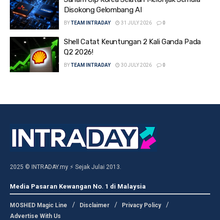
Disokong Gelombang AI
BY
TEAM INTRADAY
31 JULY 2026
0
Shell Catat Keuntungan 2 Kali Ganda Pada
Q2 2026!
BY
TEAM INTRADAY
30 JULY 2026
0
2025 © INTRADAY.my ⚡ Sejak Julai 2013.
Media Pasaran Kewangan No. 1 di Malaysia
MOSHED Magic Line
Disclaimer
Privacy Policy
Advertise With Us