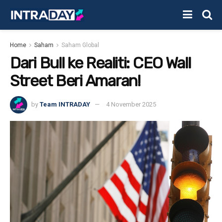
Home
Saham
Saham Global
Dari Bull ke Realiti: CEO Wall
Street Beri Amaran!
by
Team INTRADAY
4 November 2025