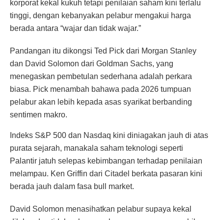
korporat kekal kukuh tetapi penilaian saham kini terlalu
tinggi, dengan kebanyakan pelabur mengakui harga
berada antara “wajar dan tidak wajar.”
Pandangan itu dikongsi Ted Pick dari Morgan Stanley
dan David Solomon dari Goldman Sachs, yang
menegaskan pembetulan sederhana adalah perkara
biasa. Pick menambah bahawa pada 2026 tumpuan
pelabur akan lebih kepada asas syarikat berbanding
sentimen makro.
Indeks S&P 500 dan Nasdaq kini diniagakan jauh di atas
purata sejarah, manakala saham teknologi seperti
Palantir jatuh selepas kebimbangan terhadap penilaian
melampau. Ken Griffin dari Citadel berkata pasaran kini
berada jauh dalam fasa bull market.
David Solomon menasihatkan pelabur supaya kekal