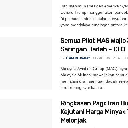
Iran menuduh Presiden Amerika Syari
Donald Trump menggunakan pendek
"diplomasi teater" susulan kenyataa
yang mendakwa rundingan antara ke
Semua Pilot MAS Wajib 
Saringan Dadah – CEO
BY
TEAM INTRADAY
7 AUGUST 2026
Malaysia Aviation Group (MAG), syari
Malaysia Airlines, mewajibkan semua
menjalani ujian saringan dadah sele
juruterbang syarikat itu...
Ringkasan Pagi: Iran B
Kejutan! Harga Minyak 
Melonjak