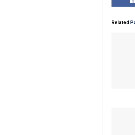
Related
Po