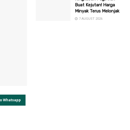
Buat Kejutan! Harga
Minyak Terus Melonjak
7 AUGUST 2026
to Whatsapp