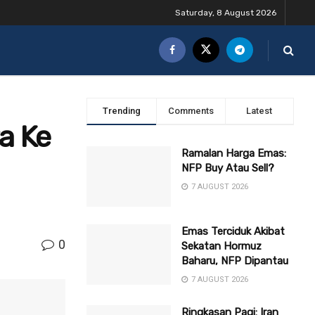
Saturday, 8 August 2026
Trending
Comments
Latest
a Ke
Ramalan Harga Emas:
NFP Buy Atau Sell?
7 AUGUST 2026
Emas Terciduk Akibat
0
Sekatan Hormuz
Baharu, NFP Dipantau
7 AUGUST 2026
Ringkasan Pagi: Iran