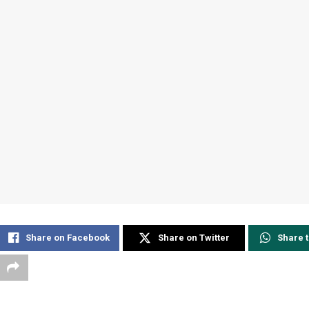
Share on Facebook
Share on Twitter
Share 