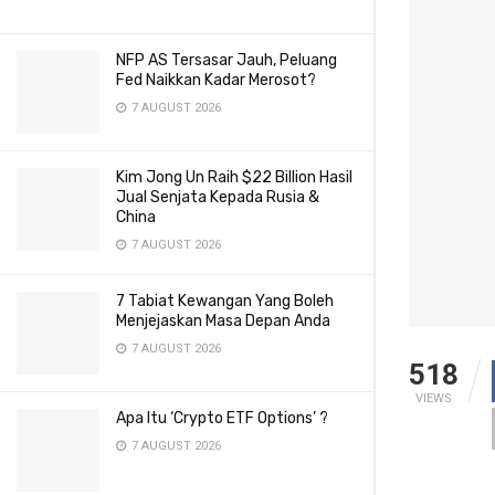
NFP AS Tersasar Jauh, Peluang
Fed Naikkan Kadar Merosot?
7 AUGUST 2026
Kim Jong Un Raih $22 Billion Hasil
Jual Senjata Kepada Rusia &
China
7 AUGUST 2026
7 Tabiat Kewangan Yang Boleh
Menjejaskan Masa Depan Anda
7 AUGUST 2026
518
VIEWS
Apa Itu ‘Crypto ETF Options’ ?
7 AUGUST 2026