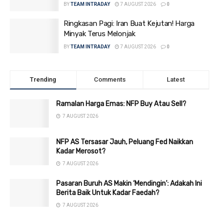
BY
TEAM INTRADAY
7 AUGUST 2026
0
Ringkasan Pagi: Iran Buat Kejutan! Harga
Minyak Terus Melonjak
BY
TEAM INTRADAY
7 AUGUST 2026
0
Trending
Comments
Latest
Ramalan Harga Emas: NFP Buy Atau Sell?
7 AUGUST 2026
NFP AS Tersasar Jauh, Peluang Fed Naikkan
Kadar Merosot?
7 AUGUST 2026
Pasaran Buruh AS Makin ‘Mendingin’: Adakah Ini
Berita Baik Untuk Kadar Faedah?
7 AUGUST 2026