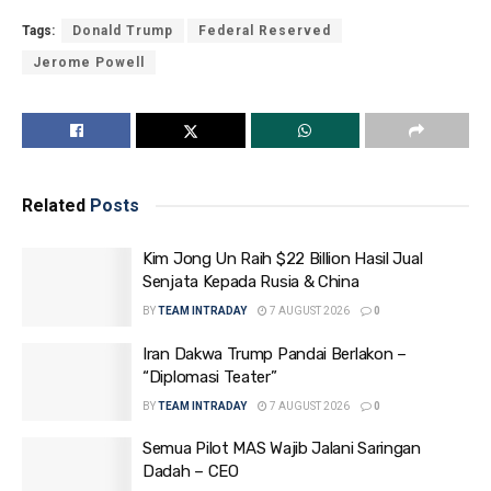
Tags:
Donald Trump
Federal Reserved
Jerome Powell
Related
Posts
Kim Jong Un Raih $22 Billion Hasil Jual
Senjata Kepada Rusia & China
BY
TEAM INTRADAY
7 AUGUST 2026
0
Iran Dakwa Trump Pandai Berlakon –
“Diplomasi Teater”
BY
TEAM INTRADAY
7 AUGUST 2026
0
Semua Pilot MAS Wajib Jalani Saringan
Dadah – CEO