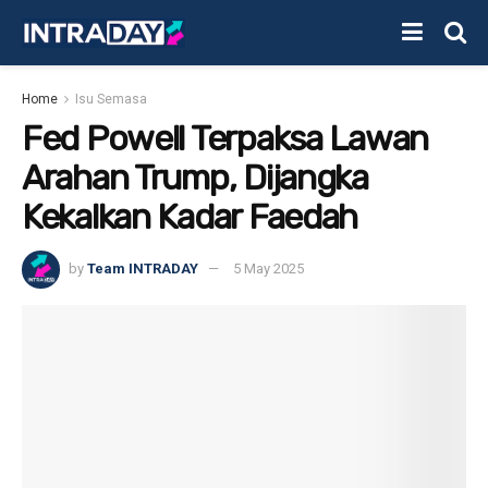
Home
Isu Semasa
Fed Powell Terpaksa Lawan
Arahan Trump, Dijangka
Kekalkan Kadar Faedah
by
Team INTRADAY
5 May 2025