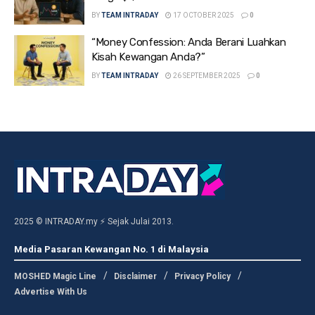
BY
TEAM INTRADAY
17 OCTOBER 2025
0
“Money Confession: Anda Berani Luahkan
Kisah Kewangan Anda?”
BY
TEAM INTRADAY
26 SEPTEMBER 2025
0
2025 © INTRADAY.my ⚡ Sejak Julai 2013.
Media Pasaran Kewangan No. 1 di Malaysia
MOSHED Magic Line
Disclaimer
Privacy Policy
Advertise With Us