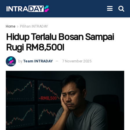
Home
Pilihan INTRADAY
Hidup Terlalu Bosan Sampai
Rugi RM8,500!
by
Team INTRADAY
7 November 2025