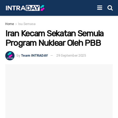
Home
Isu Semasa
Iran Kecam Sekatan Semula
Program Nuklear Oleh PBB
by
Team INTRADAY
29 September 2025