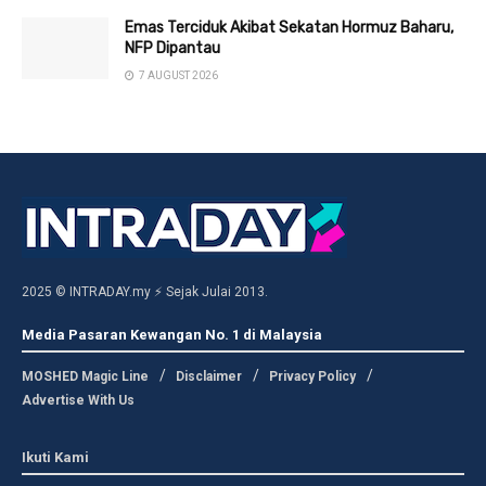
Emas Terciduk Akibat Sekatan Hormuz Baharu,
NFP Dipantau
7 AUGUST 2026
2025 © INTRADAY.my ⚡ Sejak Julai 2013.
Media Pasaran Kewangan No. 1 di Malaysia
MOSHED Magic Line
Disclaimer
Privacy Policy
Advertise With Us
Ikuti Kami