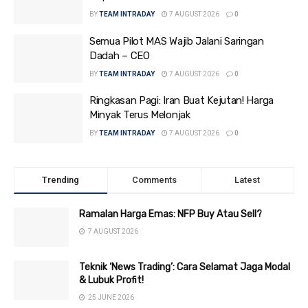
BY
TEAM INTRADAY
7 AUGUST 2026
0
Semua Pilot MAS Wajib Jalani Saringan
Dadah – CEO
BY
TEAM INTRADAY
7 AUGUST 2026
0
Ringkasan Pagi: Iran Buat Kejutan! Harga
Minyak Terus Melonjak
BY
TEAM INTRADAY
7 AUGUST 2026
0
Trending
Comments
Latest
Ramalan Harga Emas: NFP Buy Atau Sell?
7 AUGUST 2026
Teknik ‘News Trading’: Cara Selamat Jaga Modal
& Lubuk Profit!
25 JUNE 2026