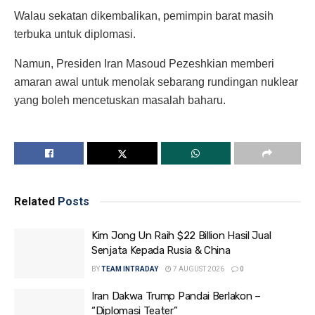
Walau sekatan dikembalikan, pemimpin barat masih
terbuka untuk diplomasi.
Namun, Presiden Iran Masoud Pezeshkian memberi
amaran awal untuk menolak sebarang rundingan nuklear
yang boleh mencetuskan masalah baharu.
Related
Posts
Kim Jong Un Raih $22 Billion Hasil Jual
Senjata Kepada Rusia & China
BY
TEAM INTRADAY
7 AUGUST 2026
0
Iran Dakwa Trump Pandai Berlakon –
“Diplomasi Teater”