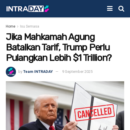
Home
Isu Semasa
Jika Mahkamah Agung
Batalkan Tarif, Trump Perlu
Pulangkan Lebih $1 Trillion?
by
Team INTRADAY
9 September 2025