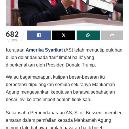
682
VIEWS
Kerajaan
Amerika Syarikat
(AS) telah mengutip puluhan
bilion dolar daripada ‘tarif timbal balik’ yang
diperkenalkan oleh Presiden Donald Trump.
Walau bagaimanapun, kutipan besar-besaran itu
berpotensi dipulangkan semula sekiranya Mahkamah
Agung mengesahkan keputusan bahawa sebahagian
besar levi ke atas import adalah tidak sah.
Setiausaha Perbendaharaan AS, Scott Bessent, memberi
amaran dalam pemfailan kepada Mahkamah Agung
minggu lalu bahawa jumlah bayaran balik boleh