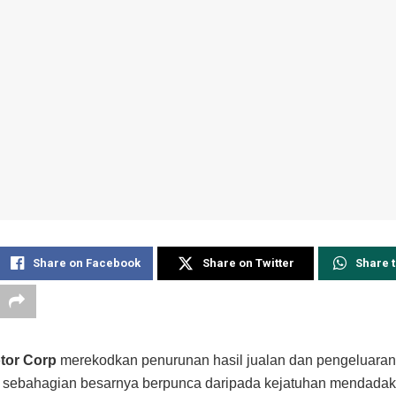
Share on Facebook
Share on Twitter
Share 
tor Corp
merekodkan penurunan hasil jualan dan pengeluaran
 sebahagian besarnya berpunca daripada kejatuhan mendadak