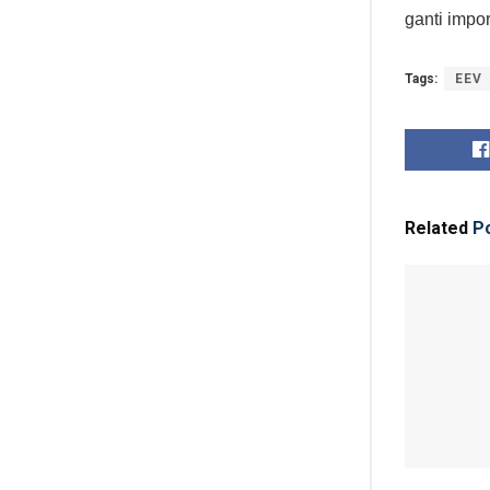
ganti impor
Tags:
EEV
Related
Po