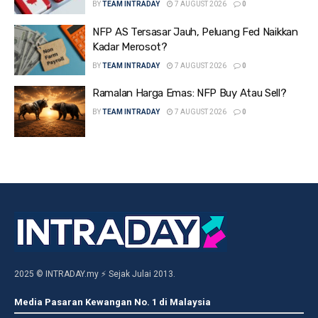
BY
TEAM INTRADAY
7 AUGUST 2026
0
NFP AS Tersasar Jauh, Peluang Fed Naikkan
Kadar Merosot?
BY
TEAM INTRADAY
7 AUGUST 2026
0
Ramalan Harga Emas: NFP Buy Atau Sell?
BY
TEAM INTRADAY
7 AUGUST 2026
0
2025 © INTRADAY.my ⚡ Sejak Julai 2013.
Media Pasaran Kewangan No. 1 di Malaysia