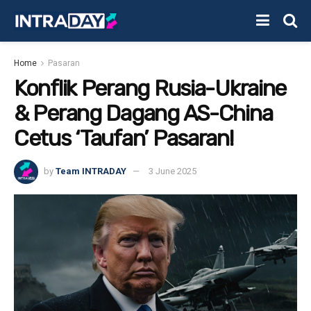
Home
Pasaran
Konflik Perang Rusia-Ukraine
& Perang Dagang AS-China
Cetus ‘Taufan’ Pasaran!
by
Team INTRADAY
3 June 2025