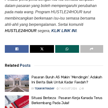
dalam pasaran yang boleh mempengaruhi perubahan
pada mata wang. Program HUSTLE24HOUR turut
membincangkan berkenaan isu-isu semasa bersama
ahli-ahli yang berpengalaman. Sertai komuniti
HUSTLE24HOUR
segera,
KLIK LINK INI
.
Related
Posts
Pasaran Buruh AS Makin ‘Mendingin’: Adakah
Ini Berita Baik Untuk Kadar Faedah?
BY
TEAM INTRADAY
7 AUGUST 2026
0
Situasi Berbeza : Pasaran Kerja Kanada Terus
Berkembang Pada Julai!