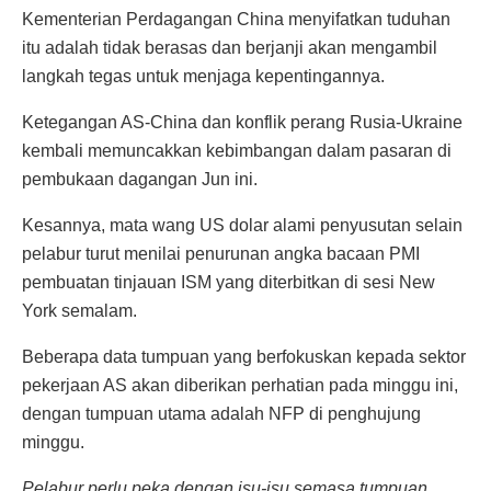
Kementerian Perdagangan China menyifatkan tuduhan
itu adalah tidak berasas dan berjanji akan mengambil
langkah tegas untuk menjaga kepentingannya.
Ketegangan AS-China dan konflik perang Rusia-Ukraine
kembali memuncakkan kebimbangan dalam pasaran di
pembukaan dagangan Jun ini.
Kesannya, mata wang US dolar alami penyusutan selain
pelabur turut menilai penurunan angka bacaan PMI
pembuatan tinjauan ISM yang diterbitkan di sesi New
York semalam.
Beberapa data tumpuan yang berfokuskan kepada sektor
pekerjaan AS akan diberikan perhatian pada minggu ini,
dengan tumpuan utama adalah NFP di penghujung
minggu.
Pelabur perlu peka dengan isu-isu semasa tumpuan