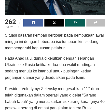
262
VIEWS
Situasi pasaran kembali bergolak pada pembukaan awal
minggu ini dengan beberapa isu tumpuan kini sedang
mempengaruhi keputusan pelabur.
Pada Ahad lalu, dunia dikejutkan dengan serangan
Ukraine ke Rusia ketika kedua-dua wakil rundingan
sedang menuju ke Istanbul untuk pusingan kedua
perjanjian damai yang dijadualkan pada Isnin.
Presiden Volodymyr Zelensky mengesahkan 117 dron
telah digunakan dalam operasi yang digelar “Sarang
Labah-labah” yang mensasarkan sekurang-kurangnya 40
pesawat perang di empat pangkalan tentera Rusia.