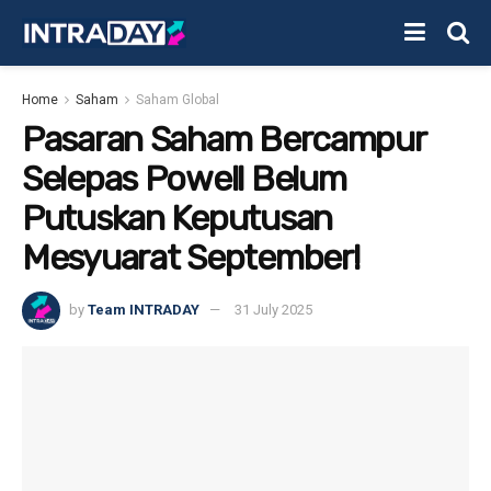
Home
Saham
Saham Global
Pasaran Saham Bercampur
Selepas Powell Belum
Putuskan Keputusan
Mesyuarat September!
by
Team INTRADAY
31 July 2025