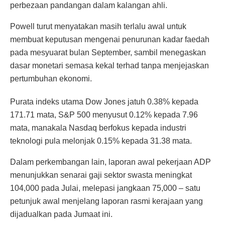
perbezaan pandangan dalam kalangan ahli.
Powell turut menyatakan masih terlalu awal untuk
membuat keputusan mengenai penurunan kadar faedah
pada mesyuarat bulan September, sambil menegaskan
dasar monetari semasa kekal terhad tanpa menjejaskan
pertumbuhan ekonomi.
Purata indeks utama Dow Jones jatuh 0.38% kepada
171.71 mata, S&P 500 menyusut 0.12% kepada 7.96
mata, manakala Nasdaq berfokus kepada industri
teknologi pula melonjak 0.15% kepada 31.38 mata.
Dalam perkembangan lain, laporan awal pekerjaan ADP
menunjukkan senarai gaji sektor swasta meningkat
104,000 pada Julai, melepasi jangkaan 75,000 – satu
petunjuk awal menjelang laporan rasmi kerajaan yang
dijadualkan pada Jumaat ini.