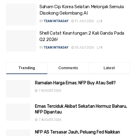
Saham Cip Korea Selatan Melonjak Semula
Disokong Gelombang AI
BY
TEAM INTRADAY
31 JULY 2026
0
Shell Catat Keuntungan 2 Kali Ganda Pada
Q2 2026!
BY
TEAM INTRADAY
30 JULY 2026
0
Trending
Comments
Latest
Ramalan Harga Emas: NFP Buy Atau Sell?
7 AUGUST 2026
Emas Terciduk Akibat Sekatan Hormuz Baharu,
NFP Dipantau
7 AUGUST 2026
NFP AS Tersasar Jauh, Peluang Fed Naikkan