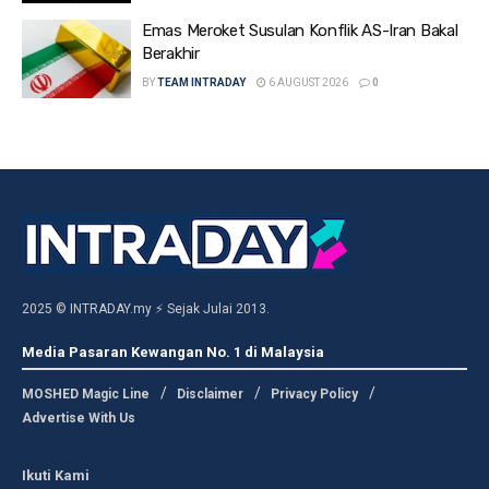
Emas Meroket Susulan Konflik AS-Iran Bakal
Berakhir
BY
TEAM INTRADAY
6 AUGUST 2026
0
2025 © INTRADAY.my ⚡ Sejak Julai 2013.
Media Pasaran Kewangan No. 1 di Malaysia
MOSHED Magic Line
Disclaimer
Privacy Policy
Advertise With Us
Ikuti Kami