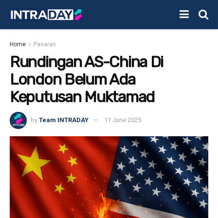
Home
Pasaran
Rundingan AS-China Di
London Belum Ada
Keputusan Muktamad
by
Team INTRADAY
11 June 2025