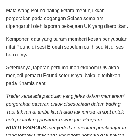
Mata wang Pound paling ketara menunjukkan
pergerakan pada dagangan Selasa semalam
dipengaruhi oleh laporan pekerjaan UK yang diterbitkan.
Komponen data yang suram memberi kesan penyusutan
nilai Pound di sesi Eropah sebelum pulih sedikit di sesi
berikutnya.
Seterusnya, laporan pertumbuhan ekonomi UK akan
menjadi pemacu Pound seterusnya, bakal diterbitkan
pada Khamis nanti.
Trader kena ada panduan yang jelas dalam memahami
pergerakan pasaran untuk disesuaikan dalam trading.
Tapi tak ramai ambil kisah atau tak jumpa tempat untuk
belajar tentang pasaran kewangan. Program
HUSTLE24HOUR
menyediakan medium pembelajaran
yang terbaik untuk anda yang zero bermula dari bawah.