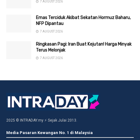
7 AUGUST 2026
Emas Terciduk Akibat Sekatan Hormuz Baharu,
NFP Dipantau
7 AUGUST 2026
Ringkasan Pagi: Iran Buat Kejutan! Harga Minyak
Terus Melonjak
7 AUGUST 2026
2025 © INTRADAY.my ⚡ Sejak Julai 2013.
Media Pasaran Kewangan No. 1 di Malaysia