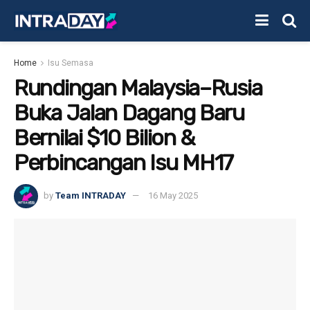
Home
Isu Semasa
Rundingan Malaysia–Rusia
Buka Jalan Dagang Baru
Bernilai $10 Bilion &
Perbincangan Isu MH17
by
Team INTRADAY
16 May 2025