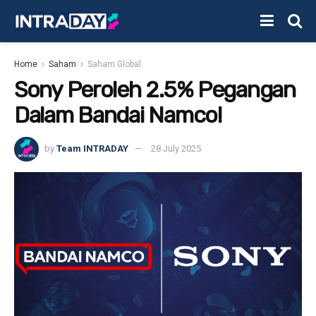
Home
Saham
Saham Global
Sony Peroleh 2.5% Pegangan
Dalam Bandai Namco!
by
Team INTRADAY
28 July 2025