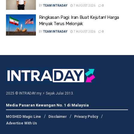
BY
TEAM INTRADAY
7 AUGUST 2026
0
Ringkasan Pagi: Iran Buat Kejutan! Harga
Minyak Terus Melonjak
BY
TEAM INTRADAY
7 AUGUST 2026
0
2025 © INTRADAY.my ⚡ Sejak Julai 2013.
Media Pasaran Kewangan No. 1 di Malaysia
MOSHED Magic Line
Disclaimer
Privacy Policy
Advertise With Us