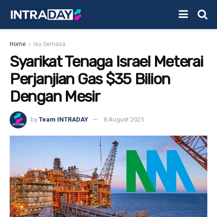
Home
Isu Semasa
Syarikat Tenaga Israel Meterai
Perjanjian Gas $35 Bilion
Dengan Mesir
by
Team INTRADAY
8 August 2025