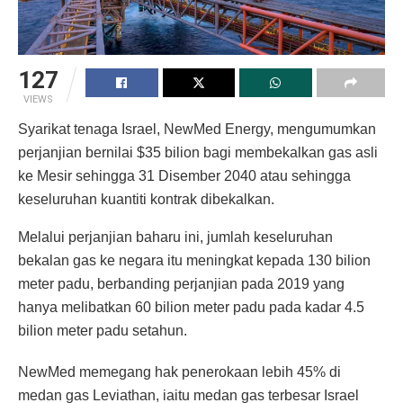
127
VIEWS
Syarikat tenaga Israel, NewMed Energy, mengumumkan
perjanjian bernilai $35 bilion bagi membekalkan gas asli
ke Mesir sehingga 31 Disember 2040 atau sehingga
keseluruhan kuantiti kontrak dibekalkan.
Melalui perjanjian baharu ini, jumlah keseluruhan
bekalan gas ke negara itu meningkat kepada 130 bilion
meter padu, berbanding perjanjian pada 2019 yang
hanya melibatkan 60 bilion meter padu pada kadar 4.5
bilion meter padu setahun.
NewMed memegang hak penerokaan lebih 45% di
medan gas Leviathan, iaitu medan gas terbesar Israel