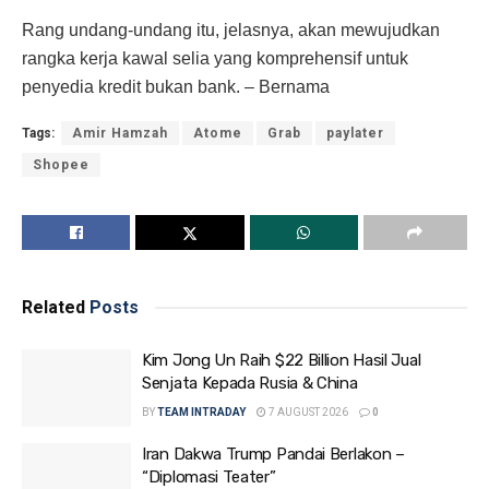
Rang undang-undang itu, jelasnya, akan mewujudkan
rangka kerja kawal selia yang komprehensif untuk
penyedia kredit bukan bank. – Bernama
Tags:
Amir Hamzah
Atome
Grab
paylater
Shopee
Related
Posts
Kim Jong Un Raih $22 Billion Hasil Jual
Senjata Kepada Rusia & China
BY
TEAM INTRADAY
7 AUGUST 2026
0
Iran Dakwa Trump Pandai Berlakon –
“Diplomasi Teater”