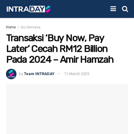
Home
Isu Semasa
Transaksi ‘Buy Now, Pay
Later’ Cecah RM12 Billion
Pada 2024 – Amir Hamzah
by
Team INTRADAY
11 March 2025