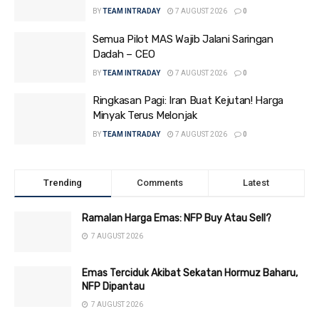
BY
TEAM INTRADAY
7 AUGUST 2026
0
Semua Pilot MAS Wajib Jalani Saringan
Dadah – CEO
BY
TEAM INTRADAY
7 AUGUST 2026
0
Ringkasan Pagi: Iran Buat Kejutan! Harga
Minyak Terus Melonjak
BY
TEAM INTRADAY
7 AUGUST 2026
0
Trending
Comments
Latest
Ramalan Harga Emas: NFP Buy Atau Sell?
7 AUGUST 2026
Emas Terciduk Akibat Sekatan Hormuz Baharu,
NFP Dipantau
7 AUGUST 2026