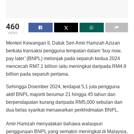
460
VIEWS
Menteri Kewangan II, Datuk Seri Amir Hamzah Azizan
berkata transaksi pengguna tempatan dalam ‘buy now,
pay later’ (BNPL) melonjak pada separuh kedua 2024
mencecah RM7.1 billion iaitu meningkat daripada RM4.9
billion pada separuh pertama.
Sehingga Disember 2024, terdapat 5.1 juta pengguna
aktif BNPL majoriti berumur 21 hingga 45 tahun dan
berpendapatan kurang daripada RM5,000 sebulan dan
dua belas syarikat menawarkan perkhidmatan BNPL.
Amir Hamzah menyatakan bahawa walaupun
penggunaan BNPL yang semakin meningkat di Malaysia,