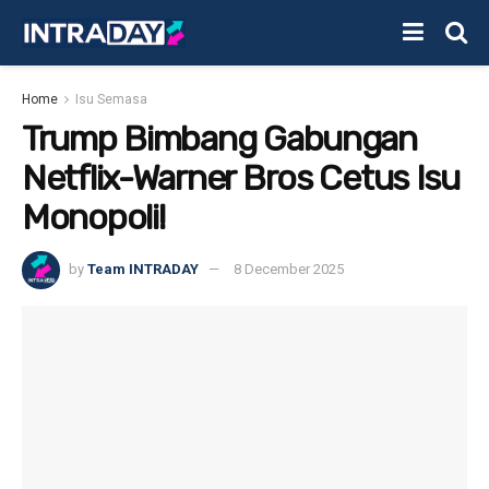
Home
Isu Semasa
Trump Bimbang Gabungan
Netflix-Warner Bros Cetus Isu
Monopoli!
by
Team INTRADAY
8 December 2025