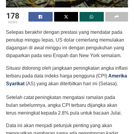
178
VIEWS
Selepas berakhir dengan prestasi yang mendatar pada
penutup minggu lepas, US dolar cemerlang memulakan
dagangan di awal minggu ini dengan pengukuhan yang
dipaparkan pada sesi Eropah dan New York semalam.
Situasi didorong oleh jangkaan peningkatan angka inflasi
terbaru pada data indeks harga pengguna (CPI)
Amerika
Syarikat
(AS) yang akan diterbitkan hari ini (Selasa).
Setelah catat peningkatan mengatasi ramalan pada
bulan sebelumnya, angka CPI terbaru dijangka akan
terus meningkat kepada 2.8% pula untuk bacaan Julai.
Data ini akan menjadi petunjuk penting yang akan
menguatkan gambaran sama ada pemotongan kadar