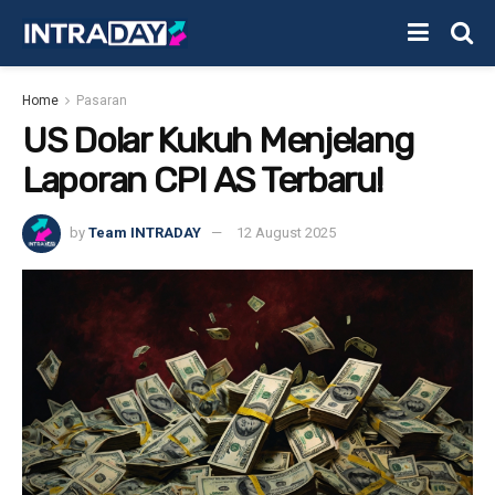
Home
Pasaran
US Dolar Kukuh Menjelang
Laporan CPI AS Terbaru!
by
Team INTRADAY
12 August 2025