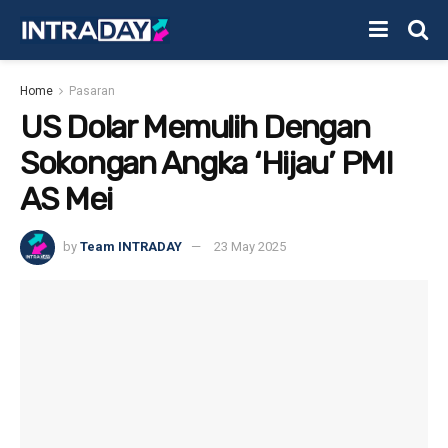
Home
Pasaran
US Dolar Memulih Dengan
Sokongan Angka ‘Hijau’ PMI
AS Mei
by
Team INTRADAY
23 May 2025