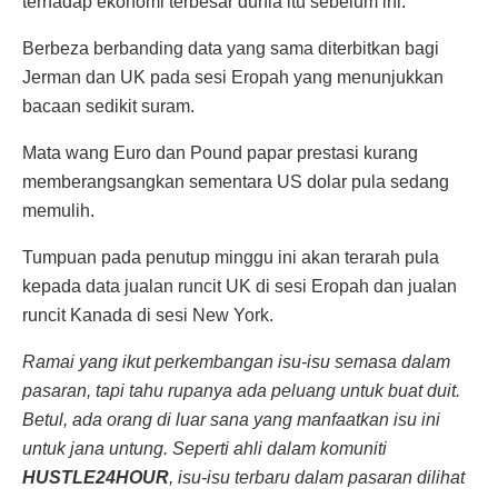
terhadap ekonomi terbesar dunia itu sebelum ini.
Berbeza berbanding data yang sama diterbitkan bagi
Jerman dan UK pada sesi Eropah yang menunjukkan
bacaan sedikit suram.
Mata wang Euro dan Pound papar prestasi kurang
memberangsangkan sementara US dolar pula sedang
memulih.
Tumpuan pada penutup minggu ini akan terarah pula
kepada data jualan runcit UK di sesi Eropah dan jualan
runcit Kanada di sesi New York.
Ramai yang ikut perkembangan isu-isu semasa dalam
pasaran, tapi tahu rupanya ada peluang untuk buat duit.
Betul, ada orang di luar sana yang manfaatkan isu ini
untuk jana untung. Seperti ahli dalam komuniti
HUSTLE24HOUR
, isu-isu terbaru dalam pasaran dilihat