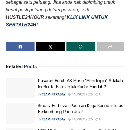
sebagai satu peluang. Jika anda nak dibimbing untuk
kenal pasti peluang dalam pasaran, sertai
HUSTLE24HOUR
sekarang!
KLIK LINK UNTUK
SERTAI H24H!
Related
Posts
Pasaran Buruh AS Makin ‘Mendingin’: Adakah
Ini Berita Baik Untuk Kadar Faedah?
BY
TEAM INTRADAY
7 AUGUST 2026
0
Situasi Berbeza : Pasaran Kerja Kanada Terus
Berkembang Pada Julai!
BY
TEAM INTRADAY
7 AUGUST 2026
0