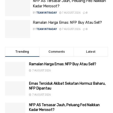
NFP AS Tersasar Jauh, Peluang Fed Naikkan
Kadar Merosot?
BY
TEAM INTRADAY
7 AUGUST 2026
0
Ramalan Harga Emas: NFP Buy Atau Sell?
BY
TEAM INTRADAY
7 AUGUST 2026
0
Trending
Comments
Latest
Ramalan Harga Emas: NFP Buy Atau Sell?
7 AUGUST 2026
Emas Terciduk Akibat Sekatan Hormuz Baharu,
NFP Dipantau
7 AUGUST 2026
NFP AS Tersasar Jauh, Peluang Fed Naikkan
Kadar Merosot?