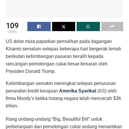
109
VIEWS
US dolar mula paparkan pemulihan pada dagangan
Khamis semalam selepas beberapa hari bergerak lemah
berikutan kebimbangan pasaran beralih kepada
rancangan pemotongan cukai besar-besaran oleh
Presiden Donald Trump.
Kebimbangan semakin meningkat selepas penurunan
penarafan kredit kerajaan
Amerika Syarikat
(AS) oleh
firma Moody’s ketika hutang negara telah mencecah $36
trilion.
Rang undang-undang “Big, Beautiful Bill” untuk
perbelanjaan dan pemotongan cukai sedang menantikan