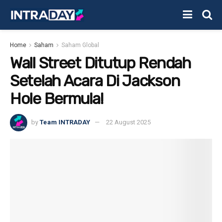
Home
Saham
Saham Global
Wall Street Ditutup Rendah
Setelah Acara Di Jackson
Hole Bermula!
by
Team INTRADAY
22 August 2025