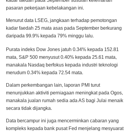
kadar faedah pada September susulan kelemahan
pasaran pekerjaan kebelakangan ini.
Menurut data LSEG, jangkaan terhadap pemotongan
kadar faedah 25 mata asas pada September berkurang
daripada 99.9% kepada 79% minggu lalu.
Purata indeks Dow Jones jatuh 0.34% kepada 152.81
mata, S&P 500 menyusut 0.40% kepada 25.61 mata,
manakala Nasdaq berfokus kepada industri teknologi
merudum 0.34% kepada 72.54 mata.
Dalam perkembangan lain, laporan PMI turut
menunjukkan aktiviti perniagaan meningkat pada Ogos,
manakala jualan rumah sedia ada AS bagi Julai menaik
secara tidak dijangka.
Data bercampur ini juga mencerminkan cabaran yang
kompleks kepada bank pusat Fed menjelang mesyuarat