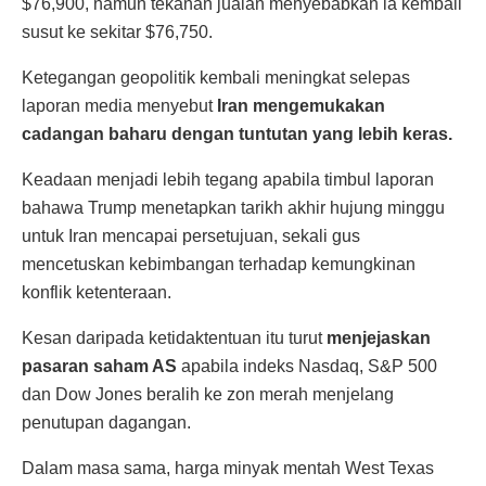
$76,900, namun tekanan jualan menyebabkan ia kembali
susut ke sekitar $76,750.
Ketegangan geopolitik kembali meningkat selepas
laporan media menyebut
Iran mengemukakan
cadangan baharu dengan tuntutan yang lebih keras.
Keadaan menjadi lebih tegang apabila timbul laporan
bahawa Trump menetapkan tarikh akhir hujung minggu
untuk Iran mencapai persetujuan, sekali gus
mencetuskan kebimbangan terhadap kemungkinan
konflik ketenteraan.
Kesan daripada ketidaktentuan itu turut
menjejaskan
pasaran saham AS
apabila indeks Nasdaq, S&P 500
dan Dow Jones beralih ke zon merah menjelang
penutupan dagangan.
Dalam masa sama, harga minyak mentah West Texas