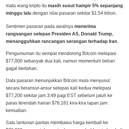
mata wang kripto itu
masih susut hampir 5% sepanjang
minggu lalu
dengan nilai pasaran sekitar $1.54 trilion.
Sentimen pasaran pada awalnya
menerima
rangsangan selepas Presiden AS, Donald Trump,
menangguhkan rancangan serangan terhadap Iran
.
Pengumuman itu sempat mendorong Bitcoin melepasi
$77,000 sebanyak dua kali, namun momentum belian
gagal bertahan.
Data pasaran menunjukkan Bitcoin mula menyusut
secara beransur-ansur selepas kali kedua melepasi
$77,200 sekitar jam 3:49 pagi EST sebelum jatuh ke
paras terendah harian $76,181 kira-kira lapan jam
kemudian.
Satu lantunan pantas membawa harga kembali ke