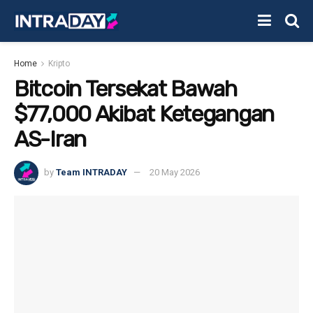
Home
Kripto
Bitcoin Tersekat Bawah
$77,000 Akibat Ketegangan
AS-Iran
by
Team INTRADAY
20 May 2026