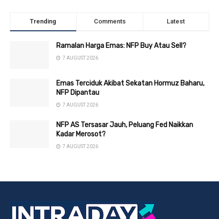
Trending
Comments
Latest
Ramalan Harga Emas: NFP Buy Atau Sell?
7 AUGUST 2026
Emas Terciduk Akibat Sekatan Hormuz Baharu,
NFP Dipantau
7 AUGUST 2026
NFP AS Tersasar Jauh, Peluang Fed Naikkan
Kadar Merosot?
7 AUGUST 2026