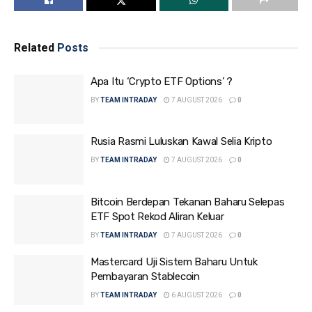
Related
Posts
Apa Itu ‘Crypto ETF Options’ ?
BY
TEAM INTRADAY
7 AUGUST 2026
0
Rusia Rasmi Luluskan Kawal Selia Kripto
BY
TEAM INTRADAY
7 AUGUST 2026
0
Bitcoin Berdepan Tekanan Baharu Selepas
ETF Spot Rekod Aliran Keluar
BY
TEAM INTRADAY
7 AUGUST 2026
0
Mastercard Uji Sistem Baharu Untuk
Pembayaran Stablecoin
BY
TEAM INTRADAY
6 AUGUST 2026
0