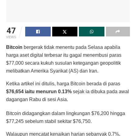
47
VIEWS
Bitcoin
bergerak tidak menentu pada Selasa apabila
harga aset digital terbesar itu gagal menembusi paras
$77,000 secara kukuh susulan ketegangan geopolitik
melibatkan Amerika Syarikat (AS) dan Iran.
Ketika artikel ini ditulis, harga Bitcoin berada di paras
$76,654 iaitu menurun 0.13%
sejak ia dibuka pada awal
dagangan Rabu di sesi Asia.
Bitcoin didagangkan dalam lingkungan $76,200 hingga
$77,245 sebelum stabil sekitar $76,750.
Walaupun mencatat kenaikan harian sebanyak 0.7%,