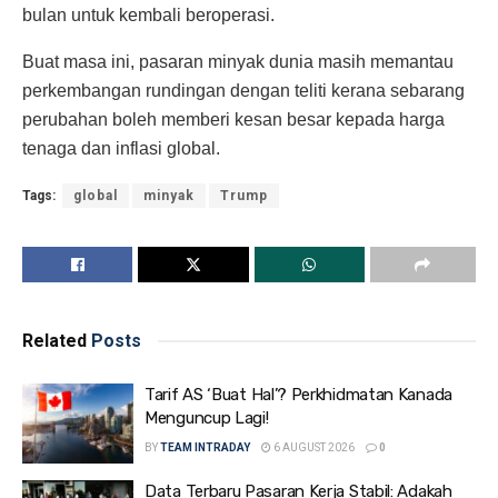
bulan untuk kembali beroperasi.
Buat masa ini, pasaran minyak dunia masih memantau
perkembangan rundingan dengan teliti kerana sebarang
perubahan boleh memberi kesan besar kepada harga
tenaga dan inflasi global.
Tags:
global
minyak
Trump
Related
Posts
Tarif AS ‘Buat Hal’? Perkhidmatan Kanada
Menguncup Lagi!
BY
TEAM INTRADAY
6 AUGUST 2026
0
Data Terbaru Pasaran Kerja Stabil: Adakah