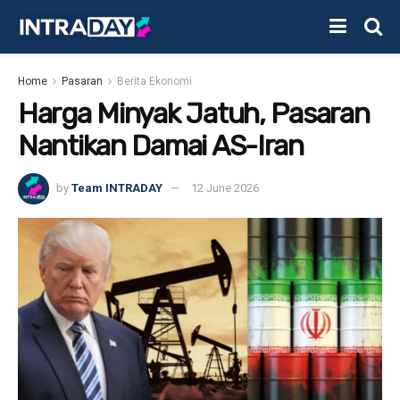
Home
Pasaran
Berita Ekonomi
Harga Minyak Jatuh, Pasaran
Nantikan Damai AS-Iran
by
Team INTRADAY
12 June 2026