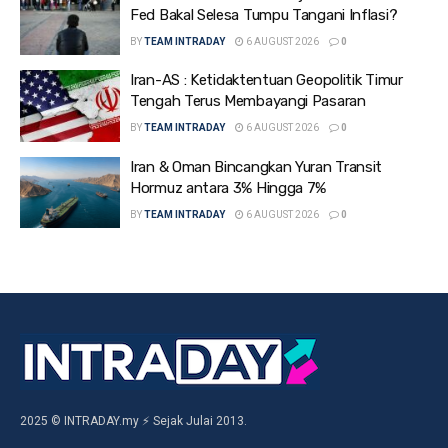
Fed Bakal Selesa Tumpu Tangani Inflasi?
BY
TEAM INTRADAY
6 AUGUST 2026
0
Iran-AS : Ketidaktentuan Geopolitik Timur
Tengah Terus Membayangi Pasaran
BY
TEAM INTRADAY
6 AUGUST 2026
0
Iran & Oman Bincangkan Yuran Transit
Hormuz antara 3% Hingga 7%
BY
TEAM INTRADAY
6 AUGUST 2026
0
2025 © INTRADAY.my ⚡ Sejak Julai 2013.