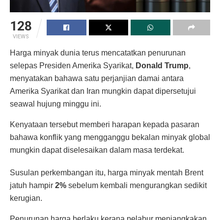
128
VIEWS
Harga minyak dunia terus mencatatkan penurunan
selepas Presiden Amerika Syarikat,
Donald Trump
,
menyatakan bahawa satu perjanjian damai antara
Amerika Syarikat dan Iran mungkin dapat dipersetujui
seawal hujung minggu ini.
Kenyataan tersebut memberi harapan kepada pasaran
bahawa konflik yang mengganggu bekalan minyak global
mungkin dapat diselesaikan dalam masa terdekat.
Susulan perkembangan itu, harga minyak mentah Brent
jatuh hampir
2%
sebelum kembali mengurangkan sedikit
kerugian.
Penurunan harga berlaku kerana pelabur menjangkakan