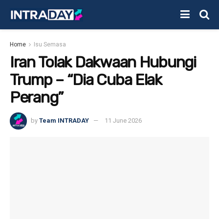
Home
Isu Semasa
Iran Tolak Dakwaan Hubungi
Trump – “Dia Cuba Elak
Perang”
by
Team INTRADAY
11 June 2026