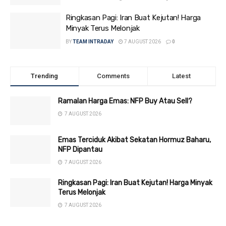
Ringkasan Pagi: Iran Buat Kejutan! Harga
Minyak Terus Melonjak
BY
TEAM INTRADAY
7 AUGUST 2026
0
Trending
Comments
Latest
Ramalan Harga Emas: NFP Buy Atau Sell?
7 AUGUST 2026
Emas Terciduk Akibat Sekatan Hormuz Baharu,
NFP Dipantau
7 AUGUST 2026
Ringkasan Pagi: Iran Buat Kejutan! Harga Minyak
Terus Melonjak
7 AUGUST 2026