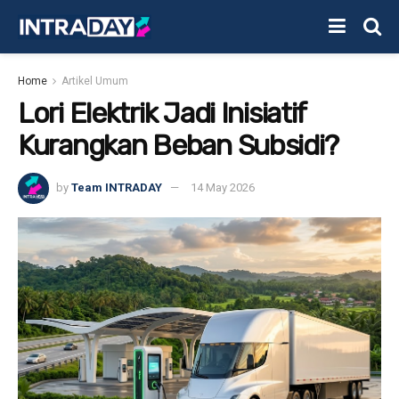
Home
Artikel Umum
Lori Elektrik Jadi Inisiatif
Kurangkan Beban Subsidi?
by
Team INTRADAY
14 May 2026