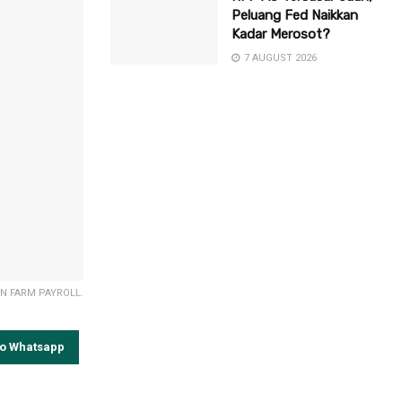
Peluang Fed Naikkan
Kadar Merosot?
7 AUGUST 2026
NON FARM PAYROLL.
to Whatsapp