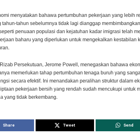
nomi menyatakan bahawa pertumbuhan pekerjaan yang lebih r
 tahun-tahun sebelumnya tidak lagi dianggap membimbangkan.
seperti penuaan populasi dan kejatuhan kadar imigrasi telah 
erjaan baharu yang diperlukan untuk mengekalkan kestabilan 
ran.
 Rizab Persekutuan, Jerome Powell, menegaskan bahawa ekon
anya memerlukan tahap pertumbuhan tenaga buruh yang sanga
ungsi secara efektif. Ini menandakan peralihan struktur dalam e
iptaan pekerjaan bersih yang rendah sudah mencukupi untuk
ja yang tidak berkembang.
Share
Tweet
Send