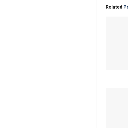
Related
Po