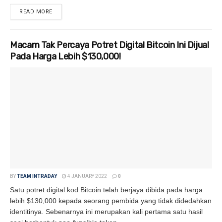
READ MORE
DETAILS
Macam Tak Percaya Potret Digital Bitcoin Ini Dijual
Pada Harga Lebih $130,000!
BY
TEAM INTRADAY
4 JANUARY 2022
0
Satu potret digital kod Bitcoin telah berjaya dibida pada harga
lebih $130,000 kepada seorang pembida yang tidak didedahkan
identitinya. Sebenarnya ini merupakan kali pertama satu hasil