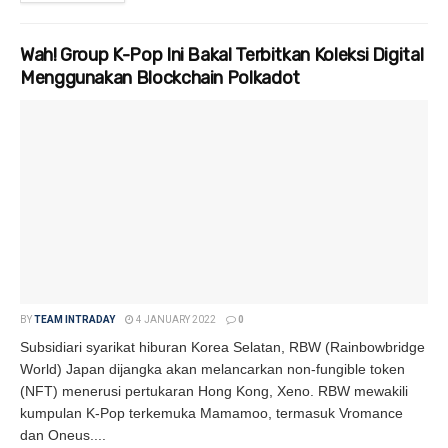
Wah! Group K-Pop Ini Bakal Terbitkan Koleksi Digital
Menggunakan Blockchain Polkadot
BY
TEAM INTRADAY
4 JANUARY 2022
0
Subsidiari syarikat hiburan Korea Selatan, RBW (Rainbowbridge
World) Japan dijangka akan melancarkan non-fungible token
(NFT) menerusi pertukaran Hong Kong, Xeno. RBW mewakili
kumpulan K-Pop terkemuka Mamamoo, termasuk Vromance
dan Oneus....