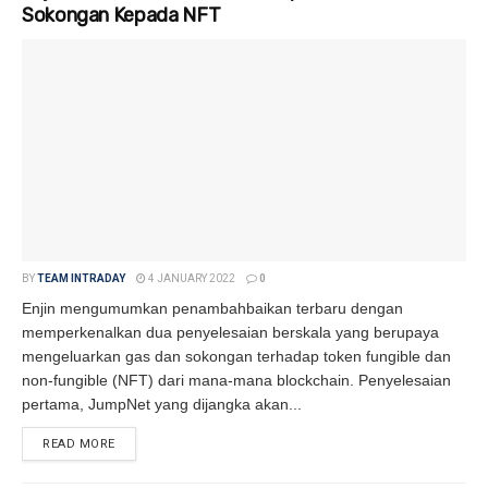
Sokongan Kepada NFT
BY
TEAM INTRADAY
4 JANUARY 2022
0
Enjin mengumumkan penambahbaikan terbaru dengan
memperkenalkan dua penyelesaian berskala yang berupaya
mengeluarkan gas dan sokongan terhadap token fungible dan
non-fungible (NFT) dari mana-mana blockchain. Penyelesaian
pertama, JumpNet yang dijangka akan...
READ MORE
DETAILS