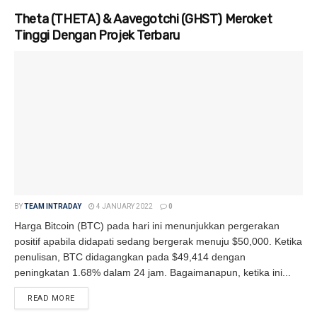
Theta (THETA) & Aavegotchi (GHST) Meroket
Tinggi Dengan Projek Terbaru
BY
TEAM INTRADAY
4 JANUARY 2022
0
Harga Bitcoin (BTC) pada hari ini menunjukkan pergerakan
positif apabila didapati sedang bergerak menuju $50,000. Ketika
penulisan, BTC didagangkan pada $49,414 dengan
peningkatan 1.68% dalam 24 jam. Bagaimanapun, ketika ini...
READ MORE
DETAILS