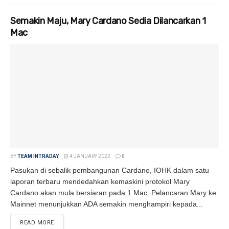
Semakin Maju, Mary Cardano Sedia Dilancarkan 1
Mac
BY
TEAM INTRADAY
4 JANUARY 2022
0
Pasukan di sebalik pembangunan Cardano, IOHK dalam satu
laporan terbaru mendedahkan kemaskini protokol Mary
Cardano akan mula bersiaran pada 1 Mac. Pelancaran Mary ke
Mainnet menunjukkan ADA semakin menghampiri kepada...
READ MORE
DETAILS