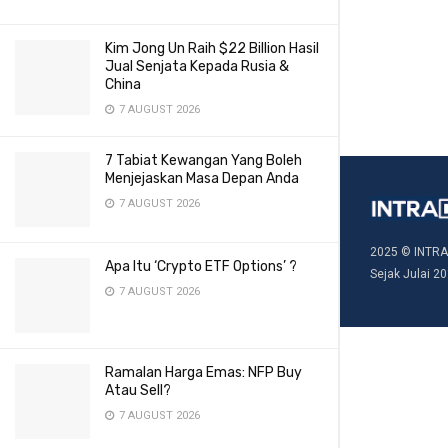
Kim Jong Un Raih $22 Billion Hasil
Jual Senjata Kepada Rusia &
China
7 AUGUST 2026
7 Tabiat Kewangan Yang Boleh
Menjejaskan Masa Depan Anda
7 AUGUST 2026
2025 © INTRA
Apa Itu ‘Crypto ETF Options’ ?
Sejak Julai 20
7 AUGUST 2026
Ramalan Harga Emas: NFP Buy
Atau Sell?
7 AUGUST 2026