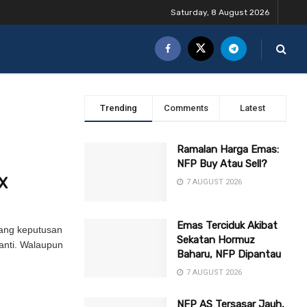
Saturday, 8 August 2026
Trending
Comments
Latest
Ramalan Harga Emas:
NFP Buy Atau Sell?
X
7 AUGUST 2026
Emas Terciduk Akibat
tang keputusan
Sekatan Hormuz
anti. Walaupun
Baharu, NFP Dipantau
7 AUGUST 2026
NFP AS Tersasar Jauh,