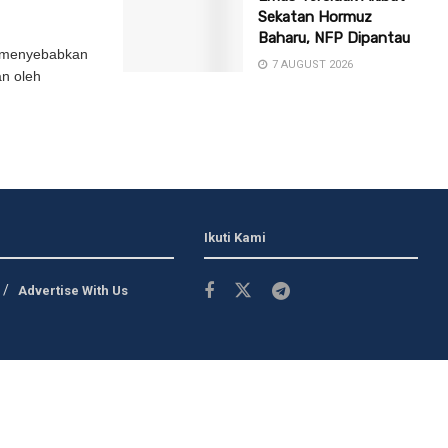
Sekatan Hormuz
Baharu, NFP Dipantau
lu menyebabkan
7 AUGUST 2026
an oleh
Ikuti Kami
Advertise With Us