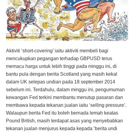
Aktiviti ‘short-covering’ iaitu aktiviti membeli bagi
mencukupkan pegangan terhadap GBPUSD terus
memacu harga untuk lebih tinggi pada minggu ini, di
bantu pula dengan berita Scotland yang masih kekal
dalam UK selepas undian pada 18 september 2014
sebelum ini. Terdahulu, dalam minggu ini, pengumuman
kewangan Fed terkini membantu menutup pasaran dan
membawa kepada tekanan jualan iaitu ‘selling pressure’.
Walaupun berita Fed itu boleh bernada lemah keatas
Pound British, masih terdapat asas yang menyebabkan
tekanan jualan menjurus kepada kepada ‘berita undi