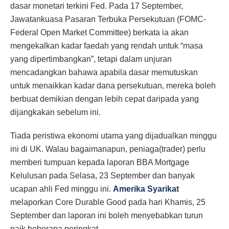
dasar monetari terkini Fed. Pada 17 September,
Jawatankuasa Pasaran Terbuka Persekutuan (FOMC-
Federal Open Market Committee) berkata ia akan
mengekalkan kadar faedah yang rendah untuk “masa
yang dipertimbangkan”, tetapi dalam unjuran
mencadangkan bahawa apabila dasar memutuskan
untuk menaikkan kadar dana persekutuan, mereka boleh
berbuat demikian dengan lebih cepat daripada yang
dijangkakan sebelum ini.
Tiada peristiwa ekonomi utama yang dijadualkan minggu
ini di UK. Walau bagaimanapun, peniaga(trader) perlu
memberi tumpuan kepada laporan BBA Mortgage
Kelulusan pada Selasa, 23 September dan banyak
ucapan ahli Fed minggu ini.
Amerika Syarikat
melaporkan Core Durable Good pada hari Khamis, 25
September dan laporan ini boleh menyebabkan turun
naik beberapa peringkat