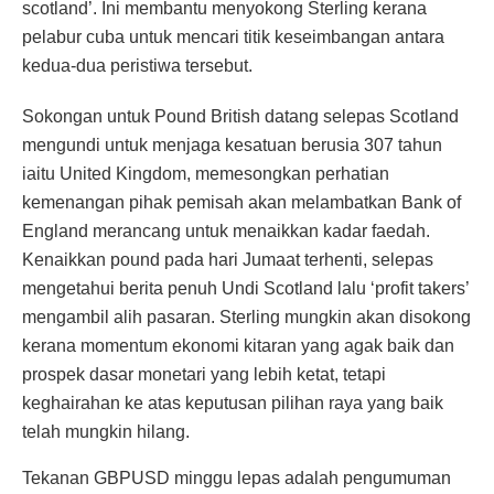
scotland’. Ini membantu menyokong Sterling kerana
pelabur cuba untuk mencari titik keseimbangan antara
kedua-dua peristiwa tersebut.
Sokongan untuk Pound British datang selepas Scotland
mengundi untuk menjaga kesatuan berusia 307 tahun
iaitu United Kingdom, memesongkan perhatian
kemenangan pihak pemisah akan melambatkan Bank of
England merancang untuk menaikkan kadar faedah.
Kenaikkan pound pada hari Jumaat terhenti, selepas
mengetahui berita penuh Undi Scotland lalu ‘profit takers’
mengambil alih pasaran. Sterling mungkin akan disokong
kerana momentum ekonomi kitaran yang agak baik dan
prospek dasar monetari yang lebih ketat, tetapi
keghairahan ke atas keputusan pilihan raya yang baik
telah mungkin hilang.
Tekanan GBPUSD minggu lepas adalah pengumuman