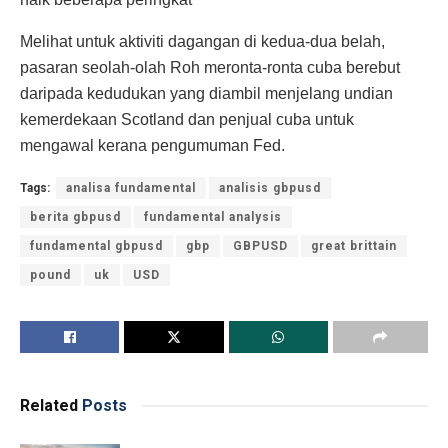
Melihat untuk aktiviti dagangan di kedua-dua belah,
pasaran seolah-olah Roh meronta-ronta cuba berebut
daripada kedudukan yang diambil menjelang undian
kemerdekaan Scotland dan penjual cuba untuk
mengawal kerana pengumuman Fed.
Tags:
analisa fundamental
analisis gbpusd
berita gbpusd
fundamental analysis
fundamental gbpusd
gbp
GBPUSD
great brittain
pound
uk
USD
Related
Posts