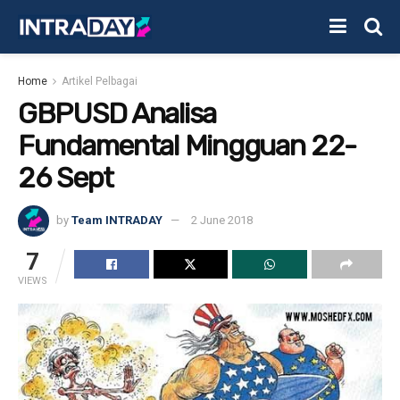
Home
Artikel Pelbagai
GBPUSD Analisa
Fundamental Mingguan 22-
26 Sept
by
Team INTRADAY
2 June 2018
7
VIEWS