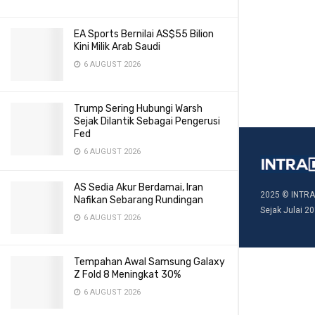
EA Sports Bernilai AS$55 Bilion
Kini Milik Arab Saudi
6 AUGUST 2026
Trump Sering Hubungi Warsh
Sejak Dilantik Sebagai Pengerusi
Fed
6 AUGUST 2026
AS Sedia Akur Berdamai, Iran
2025 © INTRA
Nafikan Sebarang Rundingan
Sejak Julai 20
6 AUGUST 2026
Tempahan Awal Samsung Galaxy
Z Fold 8 Meningkat 30%
6 AUGUST 2026