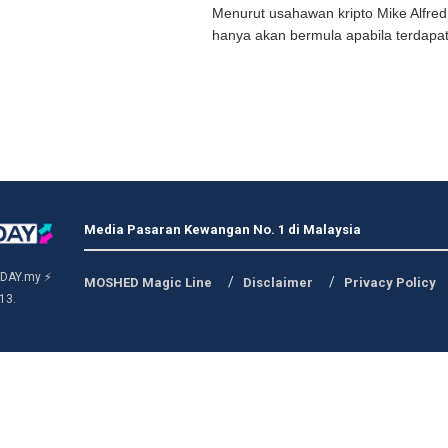
Menurut usahawan kripto Mike Alfred
hanya akan bermula apabila terdapat 
Media Pasaran Kewangan No. 1 di Malaysia
DAY.my ⚡
MOSHED Magic Line
Disclaimer
Privacy Policy
13.