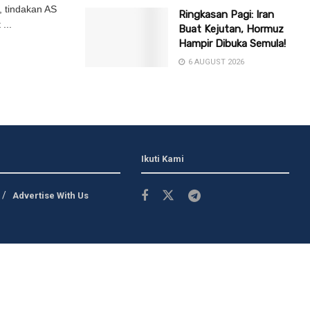
, tindakan AS
Ringkasan Pagi: Iran
...
Buat Kejutan, Hormuz
Hampir Dibuka Semula!
6 AUGUST 2026
Ikuti Kami
Advertise With Us