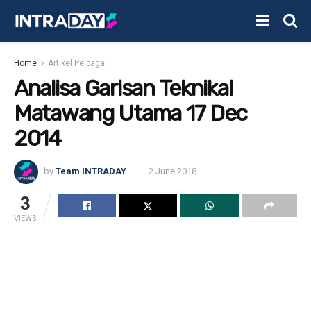
Home
Artikel Pelbagai
Analisa Garisan Teknikal
Matawang Utama 17 Dec
2014
by
Team INTRADAY
2 June 2018
3
VIEWS