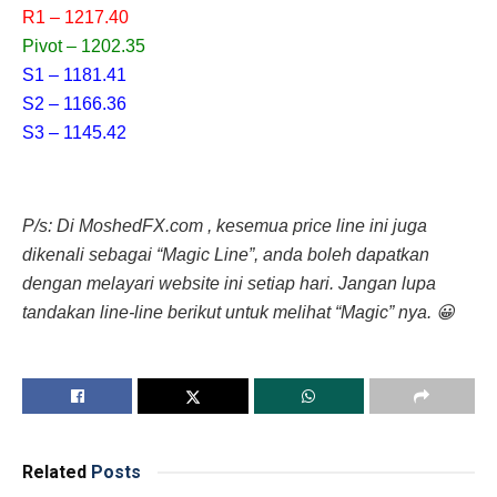
R1 – 1217.40
Pivot – 1202.35
S1 – 1181.41
S2 – 1166.36
S3 – 1145.42
P/s: Di MoshedFX.com , kesemua price line ini juga
dikenali sebagai “Magic Line”, anda boleh dapatkan
dengan melayari website ini setiap hari. Jangan lupa
tandakan line-line berikut untuk melihat “Magic” nya. 😀
Related
Posts