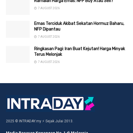
Ramalan Harga Emas: NFP Buy Atau Sell?
7 AUGUST 2026
Emas Terciduk Akibat Sekatan Hormuz Baharu,
NFP Dipantau
7 AUGUST 2026
Ringkasan Pagi: Iran Buat Kejutan! Harga Minyak
Terus Melonjak
7 AUGUST 2026
2025 © INTRADAY.my ⚡ Sejak Julai 2013.
Media Pasaran Kewangan No. 1 di Malaysia