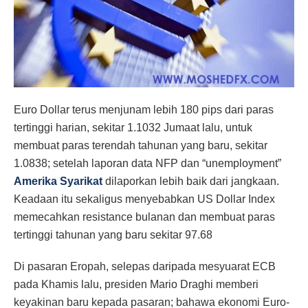
Euro Dollar terus menjunam lebih 180 pips dari paras
tertinggi harian, sekitar 1.1032 Jumaat lalu, untuk
membuat paras terendah tahunan yang baru, sekitar
1.0838; setelah laporan data NFP dan “unemployment”
Amerika Syarikat
dilaporkan lebih baik dari jangkaan.
Keadaan itu sekaligus menyebabkan US Dollar Index
memecahkan resistance bulanan dan membuat paras
tertinggi tahunan yang baru sekitar 97.68
Di pasaran Eropah, selepas daripada mesyuarat ECB
pada Khamis lalu, presiden Mario Draghi memberi
keyakinan baru kepada pasaran; bahawa ekonomi Euro-