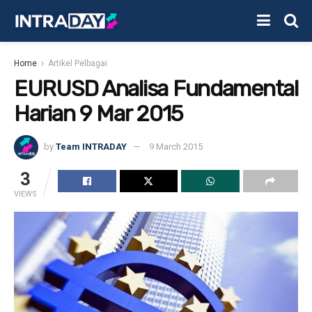
Home
Artikel Pelbagai
EURUSD Analisa Fundamental
Harian 9 Mar 2015
by
Team INTRADAY
9 March 2015
3
VIEWS