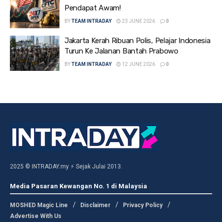
Pendapat Awam!
BY
TEAM INTRADAY
23 JUNE 2026
0
Jakarta Kerah Ribuan Polis, Pelajar Indonesia
Turun Ke Jalanan Bantah Prabowo
BY
TEAM INTRADAY
12 JUNE 2026
0
2025 © INTRADAY.my ⚡ Sejak Julai 2013.
Media Pasaran Kewangan No. 1 di Malaysia
MOSHED Magic Line
Disclaimer
Privacy Policy
Advertise With Us