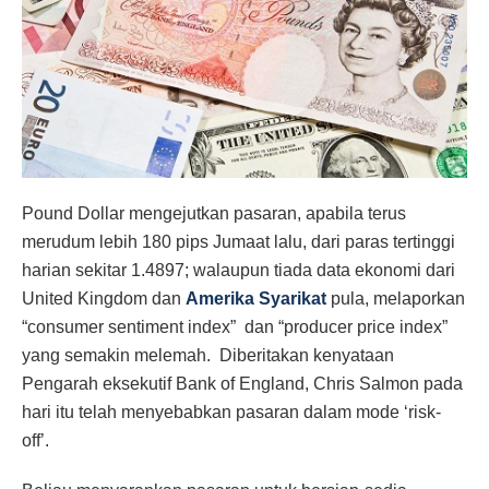
Pound Dollar mengejutkan pasaran, apabila terus
merudum lebih 180 pips Jumaat lalu, dari paras tertinggi
harian sekitar 1.4897; walaupun tiada data ekonomi dari
United Kingdom dan
Amerika Syarikat
pula, melaporkan
“consumer sentiment index” dan “producer price index”
yang semakin melemah. Diberitakan kenyataan
Pengarah eksekutif Bank of England, Chris Salmon pada
hari itu telah menyebabkan pasaran dalam mode ‘risk-
off’.