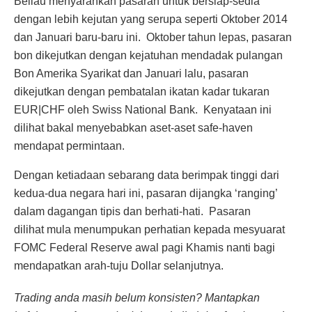
Beliau menyarankan pasaran untuk bersiap-sedia
dengan lebih kejutan yang serupa seperti Oktober 2014
dan Januari baru-baru ini. Oktober tahun lepas, pasaran
bon dikejutkan dengan kejatuhan mendadak pulangan
Bon Amerika Syarikat dan Januari lalu, pasaran
dikejutkan dengan pembatalan ikatan kadar tukaran
EUR|CHF oleh Swiss National Bank. Kenyataan ini
dilihat bakal menyebabkan aset-aset safe-haven
mendapat permintaan.
Dengan ketiadaan sebarang data berimpak tinggi dari
kedua-dua negara hari ini, pasaran dijangka ‘ranging’
dalam dagangan tipis dan berhati-hati. Pasaran
dilihat mula menumpukan perhatian kepada mesyuarat
FOMC Federal Reserve awal pagi Khamis nanti bagi
mendapatkan arah-tuju Dollar selanjutnya.
Trading anda masih belum konsisten? Mantapkan