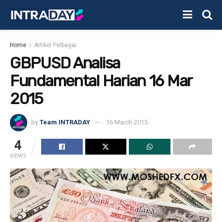
Home
Artikel Pelbagai
GBPUSD Analisa
Fundamental Harian 16 Mar
2015
by
Team INTRADAY
16 March 2015
4
VIEWS