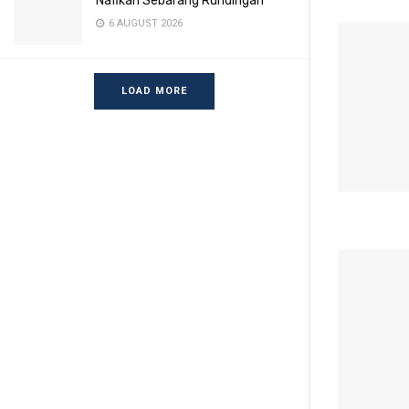
Nafikan Sebarang Rundingan
6 AUGUST 2026
LOAD MORE