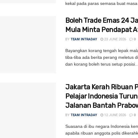
kekal pada paras semasa buat masa i
Boleh Trade Emas 24 
Mula Minta Pendapat 
BY
TEAM INTRADAY
23 JUNE 2026
0
Bayangkan korang tengah lepak mal
tiba-tiba ada berita perang meletus 
dan korang boleh terus setup posisi..
Jakarta Kerah Ribuan Po
Pelajar Indonesia Turun
Jalanan Bantah Prabo
BY
TEAM INTRADAY
12 JUNE 2026
0
Suasana di ibu negara Indonesia kem
apabila ribuan anggota polis dikerah