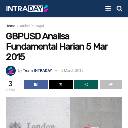
Home
Artikel Pelbagai
GBPUSD Analisa
Fundamental Harian 5 Mar
2015
by
Team INTRADAY
5 March 2015
3
VIEWS