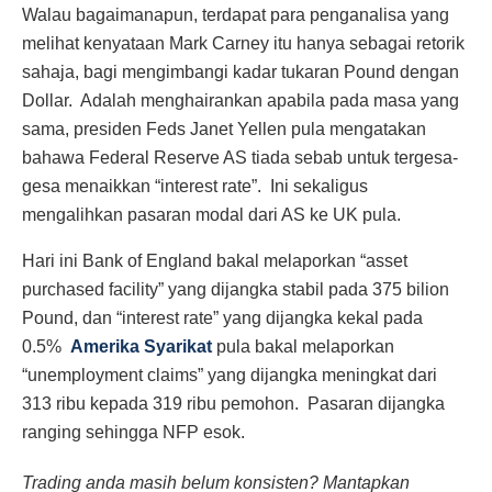
Walau bagaimanapun, terdapat para penganalisa yang
melihat kenyataan Mark Carney itu hanya sebagai retorik
sahaja, bagi mengimbangi kadar tukaran Pound dengan
Dollar. Adalah menghairankan apabila pada masa yang
sama, presiden Feds Janet Yellen pula mengatakan
bahawa Federal Reserve AS tiada sebab untuk tergesa-
gesa menaikkan “interest rate”. Ini sekaligus
mengalihkan pasaran modal dari AS ke UK pula.
Hari ini Bank of England bakal melaporkan “asset
purchased facility” yang dijangka stabil pada 375 bilion
Pound, dan “interest rate” yang dijangka kekal pada
0.5%
Amerika Syarikat
pula bakal melaporkan
“unemployment claims” yang dijangka meningkat dari
313 ribu kepada 319 ribu pemohon. Pasaran dijangka
ranging sehingga NFP esok.
Trading anda masih belum konsisten? Mantapkan