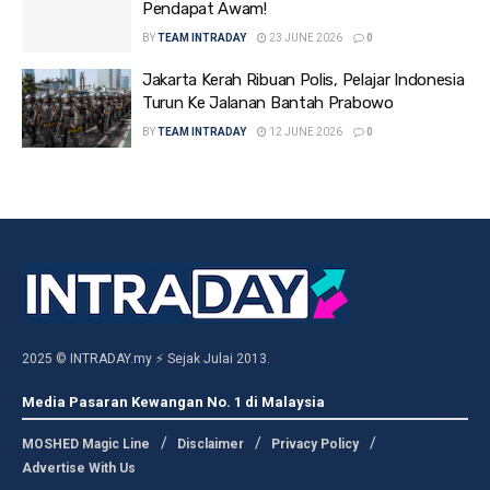
Pendapat Awam!
BY
TEAM INTRADAY
23 JUNE 2026
0
Jakarta Kerah Ribuan Polis, Pelajar Indonesia
Turun Ke Jalanan Bantah Prabowo
BY
TEAM INTRADAY
12 JUNE 2026
0
2025 © INTRADAY.my ⚡ Sejak Julai 2013.
Media Pasaran Kewangan No. 1 di Malaysia
MOSHED Magic Line
Disclaimer
Privacy Policy
Advertise With Us