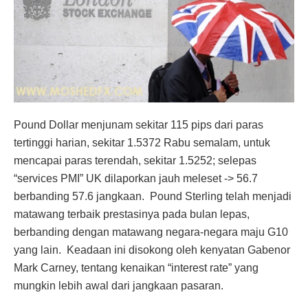
Pound Dollar menjunam sekitar 115 pips dari paras
tertinggi harian, sekitar 1.5372 Rabu semalam, untuk
mencapai paras terendah, sekitar 1.5252; selepas
“services PMI” UK dilaporkan jauh meleset -> 56.7
berbanding 57.6 jangkaan. Pound Sterling telah menjadi
matawang terbaik prestasinya pada bulan lepas,
berbanding dengan matawang negara-negara maju G10
yang lain. Keadaan ini disokong oleh kenyatan Gabenor
Mark Carney, tentang kenaikan “interest rate” yang
mungkin lebih awal dari jangkaan pasaran.