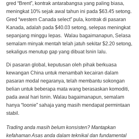
gred “Brent”, kontrak antarabangsa yang paling biasa,
meningkat 10% sejak awal tahun ini pada $63.45 setong.
Gred “western Canada select” pula, kontrak di pasaran
Kanada, adalah pada $40.03 setong, selepas meningkat
sepanjang minggu lepas. Walau bagaimanapun, Selasa
semalam minyak mentah telah jatuh sekitar $2.20 setong,
sekaligus menutup gap yang dibuat Isnin lalu.
Di pasaran global, keputusan oleh pihak berkuasa
kewangan China untuk menambah kecairan dalam
pasaran modal negaranya, telah membantu sokongan
belian untuk beberapa mata wang berasaskan komoditi,
pada awal hari Isnin. Walau bagaimanapun, semalam
hanya “loonie” sahaja yang masih mendapat permintaan
stabil.
Trading anda masih belum konsisten? Mantapkan
kefahaman Asas anda dalam teknikal dan fundamental