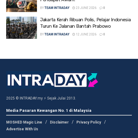
BY
TEAM INTRADAY
23 JUNE 2026
0
Jakarta Kerah Ribuan Polis, Pelajar Indonesia
Turun Ke Jalanan Bantah Prabowo
BY
TEAM INTRADAY
12 JUNE 2026
0
2025 © INTRADAY.my ⚡ Sejak Julai 2013.
Media Pasaran Kewangan No. 1 di Malaysia
MOSHED Magic Line
Disclaimer
Privacy Policy
Advertise With Us