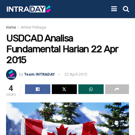
Home
Artikel Pelbagai
USDCAD Analisa
Fundamental Harian 22 Apr
2015
by
Team INTRADAY
22 April 2015
4
VIEWS