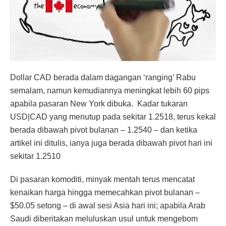
Dollar CAD berada dalam dagangan ‘ranging’ Rabu
semalam, namun kemudiannya meningkat lebih 60 pips
apabila pasaran New York dibuka. Kadar tukaran
USD|CAD yang menutup pada sekitar 1.2518, terus kekal
berada dibawah pivot bulanan – 1.2540 – dan ketika
artikel ini ditulis, ianya juga berada dibawah pivot hari ini
sekitar 1.2510
Di pasaran komoditi, minyak mentah terus mencatat
kenaikan harga hingga memecahkan pivot bulanan –
$50.05 setong – di awal sesi Asia hari ini; apabila Arab
Saudi diberitakan meluluskan usul untuk mengebom