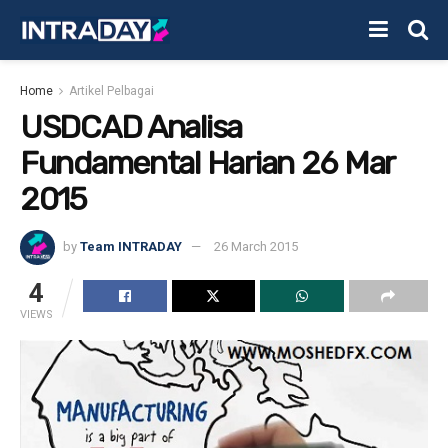
Home
Artikel Pelbagai
USDCAD Analisa
Fundamental Harian 26 Mar
2015
by
Team INTRADAY
26 March 2015
4
VIEWS