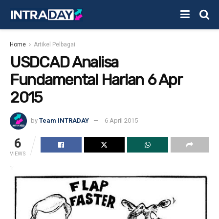
Home
Artikel Pelbagai
USDCAD Analisa
Fundamental Harian 6 Apr
2015
by
Team INTRADAY
6 April 2015
6
VIEWS