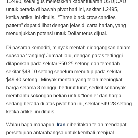
1.2490, sekaligus meletakkan kadar tukaran USD|CAD
untuk berada di bawah pivot hari ini, sekitar 1.2495,
ketika artikel ini ditulis. “Three black crow candles
pattern” dapat dilihat dengan jelas di carta harian, yang
menunjukkan potensi untuk Dollar terus dijual.
Di pasaran komoditi, minyak mentah didagangkan dalam
suasana ‘ranging’ Jumaat lalu, dengan paras tertinggi
dilaporkan pada sekitar $50.25 setong dan terendah
sekitar $48.10 setong sebelum menutup pada sekitar
$49.40 setong. Minyak mentah yang telah meningkat
harga selama 3 minggu berturut-turut, sedikit sebanyak
membantu sokongan belian untuk “loonie” dan harga
sedang berada di atas pivot hari ini, sekitar $49.28 setong
ketika artikel ini ditulis.
Walau bagaimanapun,
Iran
diberitakan telah mendapat
persetujuan antarabangsa untuk kembali menjual