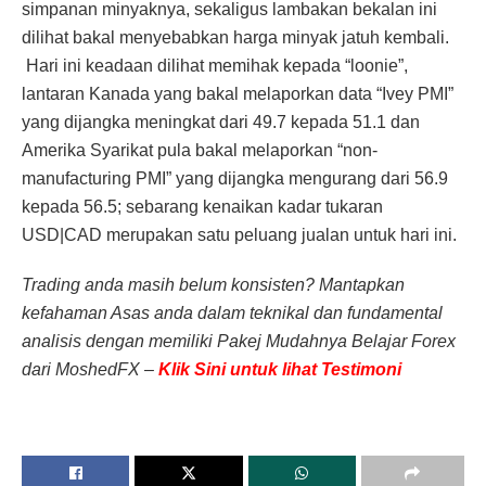
simpanan minyaknya, sekaligus lambakan bekalan ini
dilihat bakal menyebabkan harga minyak jatuh kembali.
Hari ini keadaan dilihat memihak kepada “loonie”,
lantaran Kanada yang bakal melaporkan data “Ivey PMI”
yang dijangka meningkat dari 49.7 kepada 51.1 dan
Amerika Syarikat pula bakal melaporkan “non-
manufacturing PMI” yang dijangka mengurang dari 56.9
kepada 56.5; sebarang kenaikan kadar tukaran
USD|CAD merupakan satu peluang jualan untuk hari ini.
Trading anda masih belum konsisten? Mantapkan
kefahaman Asas anda dalam teknikal dan fundamental
analisis dengan memiliki Pakej Mudahnya Belajar Forex
dari MoshedFX –
Klik Sini untuk lihat Testimoni