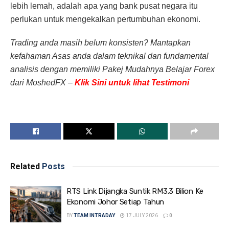
lebih lemah, adalah apa yang bank pusat negara itu
perlukan untuk mengekalkan pertumbuhan ekonomi.
Trading anda masih belum konsisten? Mantapkan
kefahaman Asas anda dalam teknikal dan fundamental
analisis dengan memiliki Pakej Mudahnya Belajar Forex
dari MoshedFX –
Klik Sini untuk lihat Testimoni
Related
Posts
RTS Link Dijangka Suntik RM3.3 Bilion Ke
Ekonomi Johor Setiap Tahun
BY
TEAM INTRADAY
17 JULY 2026
0