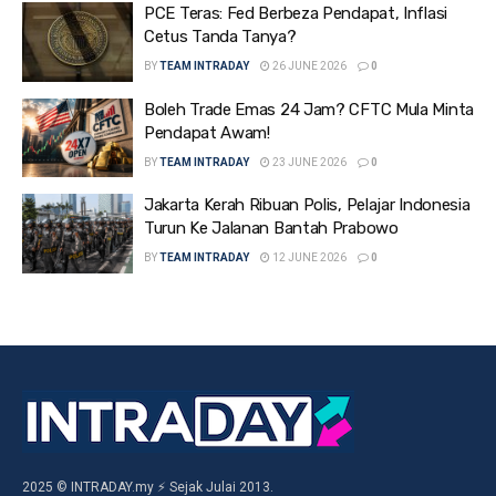
PCE Teras: Fed Berbeza Pendapat, Inflasi
Cetus Tanda Tanya?
BY
TEAM INTRADAY
26 JUNE 2026
0
Boleh Trade Emas 24 Jam? CFTC Mula Minta
Pendapat Awam!
BY
TEAM INTRADAY
23 JUNE 2026
0
Jakarta Kerah Ribuan Polis, Pelajar Indonesia
Turun Ke Jalanan Bantah Prabowo
BY
TEAM INTRADAY
12 JUNE 2026
0
2025 © INTRADAY.my ⚡ Sejak Julai 2013.