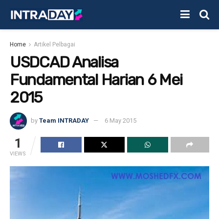
Home
Artikel Pelbagai
USDCAD Analisa
Fundamental Harian 6 Mei
2015
by
Team INTRADAY
6 May 2015
1
VIEWS