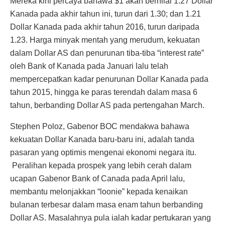
Mereka kini percaya bahawa $1 akan bernilai 1.27 Dollar
Kanada pada akhir tahun ini, turun dari 1.30; dan 1.21
Dollar Kanada pada akhir tahun 2016, turun daripada
1.23. Harga minyak mentah yang merudum, kekuatan
dalam Dollar AS dan penurunan tiba-tiba “interest rate”
oleh Bank of Kanada pada Januari lalu telah
mempercepatkan kadar penurunan Dollar Kanada pada
tahun 2015, hingga ke paras terendah dalam masa 6
tahun, berbanding Dollar AS pada pertengahan March.
Stephen Poloz, Gabenor BOC mendakwa bahawa
kekuatan Dollar Kanada baru-baru ini, adalah tanda
pasaran yang optimis mengenai ekonomi negara itu.
Peralihan kepada prospek yang lebih cerah dalam
ucapan Gabenor Bank of Canada pada April lalu,
membantu melonjakkan “loonie” kepada kenaikan
bulanan terbesar dalam masa enam tahun berbanding
Dollar AS. Masalahnya pula ialah kadar pertukaran yang