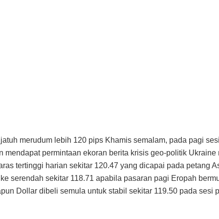
 jatuh merudum lebih 120 pips Khamis semalam, pada pagi ses
n mendapat permintaan ekoran berita krisis geo-politik Ukraine
ras tertinggi harian sekitar 120.47 yang dicapai pada petang As
e serendah sekitar 118.71 apabila pasaran pagi Eropah berm
un Dollar dibeli semula untuk stabil sekitar 119.50 pada sesi