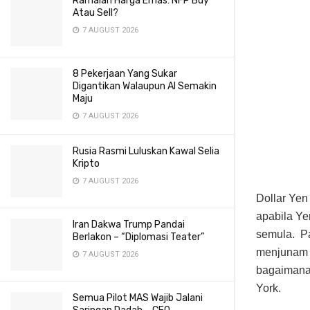
Ramalan Harga Emas: NFP Buy
Atau Sell?
7 AUGUST 2026
8 Pekerjaan Yang Sukar
Digantikan Walaupun AI Semakin
Maju
7 AUGUST 2026
Rusia Rasmi Luluskan Kawal Selia
Kripto
7 AUGUST 2026
Dollar Yen
apabila Ye
Iran Dakwa Trump Pandai
semula. Pa
Berlakon – “Diplomasi Teater”
menjunam k
7 AUGUST 2026
bagaimanap
York.
Semua Pilot MAS Wajib Jalani