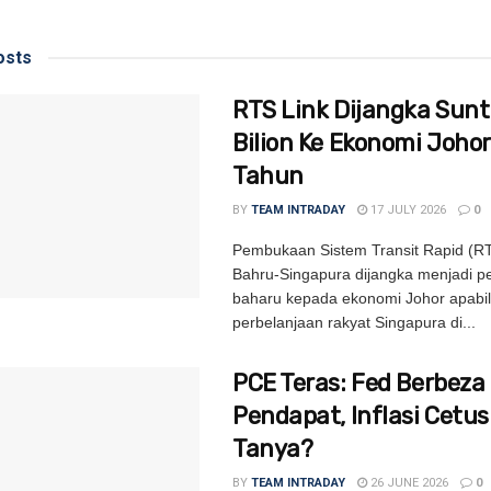
sts
RTS Link Dijangka Sunt
Bilion Ke Ekonomi Johor
Tahun
BY
TEAM INTRADAY
17 JULY 2026
0
Pembukaan Sistem Transit Rapid (RT
Bahru-Singapura dijangka menjadi 
baharu kepada ekonomi Johor apabi
perbelanjaan rakyat Singapura di...
PCE Teras: Fed Berbeza
Pendapat, Inflasi Cetu
Tanya?
BY
TEAM INTRADAY
26 JUNE 2026
0