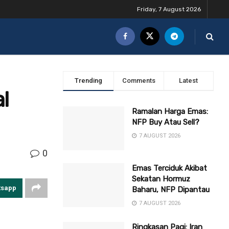
Friday, 7 August 2026
Trending
Comments
Latest
l
Ramalan Harga Emas:
NFP Buy Atau Sell?
7 AUGUST 2026
0
Emas Terciduk Akibat
Sekatan Hormuz
tsapp
Baharu, NFP Dipantau
7 AUGUST 2026
Ringkasan Pagi: Iran