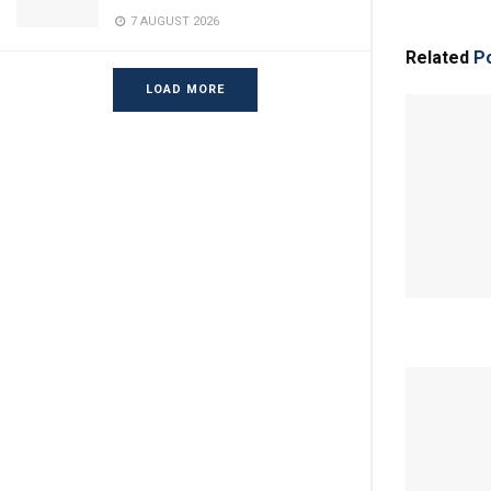
7 AUGUST 2026
Related
Po
LOAD MORE