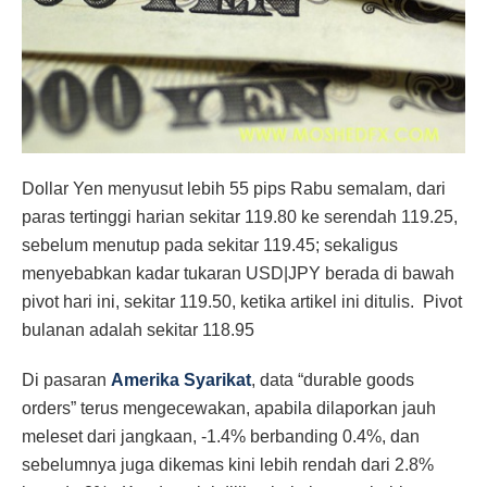
Dollar Yen menyusut lebih 55 pips Rabu semalam, dari
paras tertinggi harian sekitar 119.80 ke serendah 119.25,
sebelum menutup pada sekitar 119.45; sekaligus
menyebabkan kadar tukaran USD|JPY berada di bawah
pivot hari ini, sekitar 119.50, ketika artikel ini ditulis. Pivot
bulanan adalah sekitar 118.95
Di pasaran
Amerika Syarikat
, data “durable goods
orders” terus mengecewakan, apabila dilaporkan jauh
meleset dari jangkaan, -1.4% berbanding 0.4%, dan
sebelumnya juga dikemas kini lebih rendah dari 2.8%