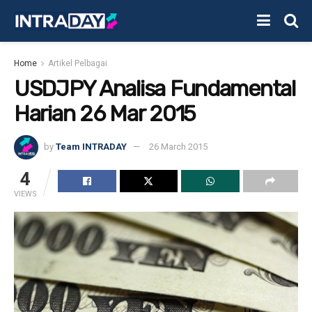
Home
Artikel Pelbagai
USDJPY Analisa Fundamental
Harian 26 Mar 2015
by
Team INTRADAY
26 March 2015
4
VIEWS