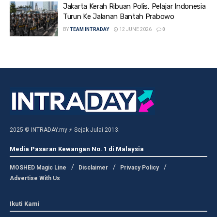
Jakarta Kerah Ribuan Polis, Pelajar Indonesia
Turun Ke Jalanan Bantah Prabowo
BY
TEAM INTRADAY
12 JUNE 2026
0
2025 © INTRADAY.my ⚡ Sejak Julai 2013.
Media Pasaran Kewangan No. 1 di Malaysia
MOSHED Magic Line
Disclaimer
Privacy Policy
Advertise With Us
Ikuti Kami