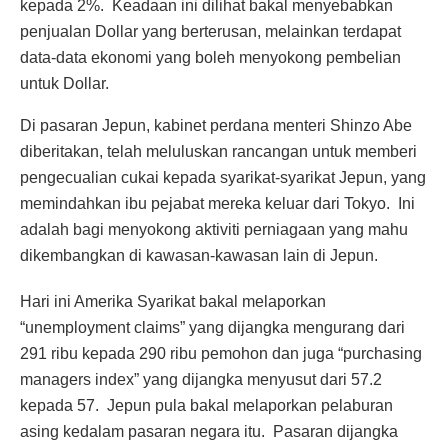
kepada 2%. Keadaan ini dilihat bakal menyebabkan
penjualan Dollar yang berterusan, melainkan terdapat
data-data ekonomi yang boleh menyokong pembelian
untuk Dollar.
Di pasaran Jepun, kabinet perdana menteri Shinzo Abe
diberitakan, telah meluluskan rancangan untuk memberi
pengecualian cukai kepada syarikat-syarikat Jepun, yang
memindahkan ibu pejabat mereka keluar dari Tokyo. Ini
adalah bagi menyokong aktiviti perniagaan yang mahu
dikembangkan di kawasan-kawasan lain di Jepun.
Hari ini Amerika Syarikat bakal melaporkan
“unemployment claims” yang dijangka mengurang dari
291 ribu kepada 290 ribu pemohon dan juga “purchasing
managers index” yang dijangka menyusut dari 57.2
kepada 57. Jepun pula bakal melaporkan pelaburan
asing kedalam pasaran negara itu. Pasaran dijangka