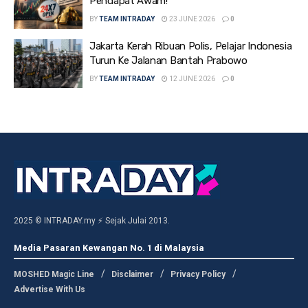
Pendapat Awam!
BY
TEAM INTRADAY
23 JUNE 2026
0
Jakarta Kerah Ribuan Polis, Pelajar Indonesia
Turun Ke Jalanan Bantah Prabowo
BY
TEAM INTRADAY
12 JUNE 2026
0
2025 © INTRADAY.my ⚡ Sejak Julai 2013.
Media Pasaran Kewangan No. 1 di Malaysia
MOSHED Magic Line
Disclaimer
Privacy Policy
Advertise With Us