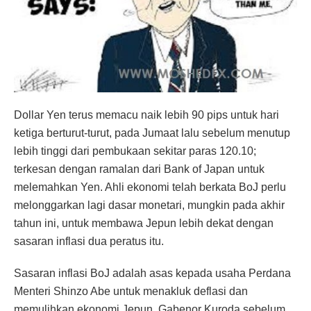
Dollar Yen terus memacu naik lebih 90 pips untuk hari
ketiga berturut-turut, pada Jumaat lalu sebelum menutup
lebih tinggi dari pembukaan sekitar paras 120.10;
terkesan dengan ramalan dari Bank of Japan untuk
melemahkan Yen. Ahli ekonomi telah berkata BoJ perlu
melonggarkan lagi dasar monetari, mungkin pada akhir
tahun ini, untuk membawa Jepun lebih dekat dengan
sasaran inflasi dua peratus itu.
Sasaran inflasi BoJ adalah asas kepada usaha Perdana
Menteri Shinzo Abe untuk menakluk deflasi dan
memulihkan ekonomi Jepun. Gabenor Kuroda sebelum