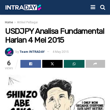
Home
Artikel Pelbagai
USDJPY Analisa Fundamental
Harian 4 Mei 2015
by
Team INTRADAY
4 May 2015
6
VIEWS