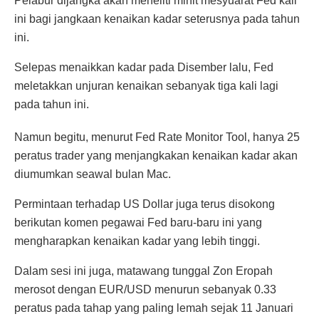
Pelabur dijangka akan meneliti minit mesyuarat Fed kali
ini bagi jangkaan kenaikan kadar seterusnya pada tahun
ini.
Selepas menaikkan kadar pada Disember lalu, Fed
meletakkan unjuran kenaikan sebanyak tiga kali lagi
pada tahun ini.
Namun begitu, menurut Fed Rate Monitor Tool, hanya 25
peratus trader yang menjangkakan kenaikan kadar akan
diumumkan seawal bulan Mac.
Permintaan terhadap US Dollar juga terus disokong
berikutan komen pegawai Fed baru-baru ini yang
mengharapkan kenaikan kadar yang lebih tinggi.
Dalam sesi ini juga, matawang tunggal Zon Eropah
merosot dengan EUR/USD menurun sebanyak 0.33
peratus pada tahap yang paling lemah sejak 11 Januari