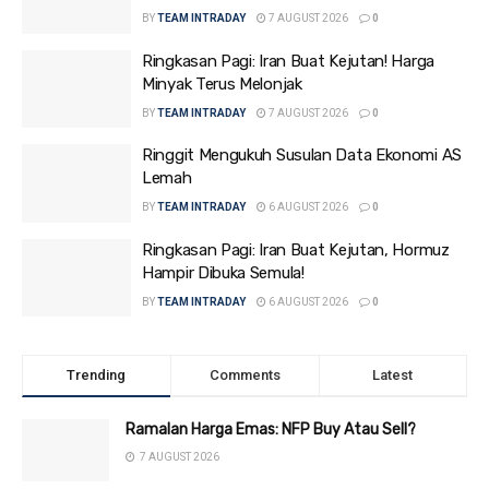
BY
TEAM INTRADAY
7 AUGUST 2026
0
Ringkasan Pagi: Iran Buat Kejutan! Harga
Minyak Terus Melonjak
BY
TEAM INTRADAY
7 AUGUST 2026
0
Ringgit Mengukuh Susulan Data Ekonomi AS
Lemah
BY
TEAM INTRADAY
6 AUGUST 2026
0
Ringkasan Pagi: Iran Buat Kejutan, Hormuz
Hampir Dibuka Semula!
BY
TEAM INTRADAY
6 AUGUST 2026
0
Trending
Comments
Latest
Ramalan Harga Emas: NFP Buy Atau Sell?
7 AUGUST 2026