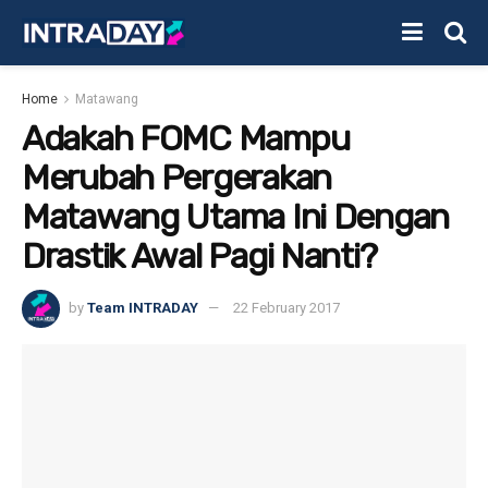
Home
Matawang
Adakah FOMC Mampu
Merubah Pergerakan
Matawang Utama Ini Dengan
Drastik Awal Pagi Nanti?
by
Team INTRADAY
22 February 2017