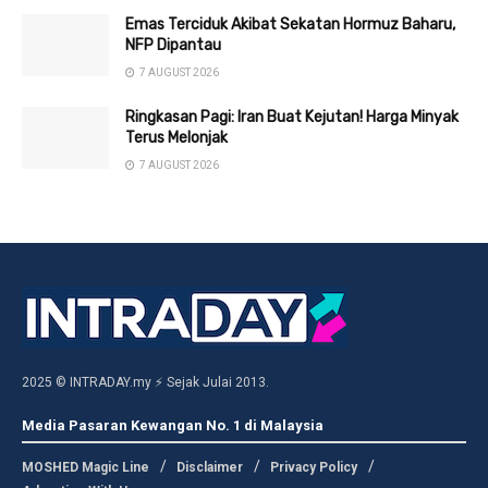
Emas Terciduk Akibat Sekatan Hormuz Baharu,
NFP Dipantau
7 AUGUST 2026
Ringkasan Pagi: Iran Buat Kejutan! Harga Minyak
Terus Melonjak
7 AUGUST 2026
2025 © INTRADAY.my ⚡ Sejak Julai 2013.
Media Pasaran Kewangan No. 1 di Malaysia
MOSHED Magic Line
Disclaimer
Privacy Policy