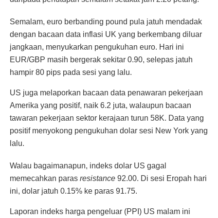
Semalam, euro berbanding pound pula jatuh mendadak
dengan bacaan data inflasi UK yang berkembang diluar
jangkaan, menyukarkan pengukuhan euro. Hari ini
EUR/GBP masih bergerak sekitar 0.90, selepas jatuh
hampir 80 pips pada sesi yang lalu.
US juga melaporkan bacaan data penawaran pekerjaan
Amerika yang positif, naik 6.2 juta, walaupun bacaan
tawaran pekerjaan sektor kerajaan turun 58K. Data yang
positif menyokong pengukuhan dolar sesi New York yang
lalu.
Walau bagaimanapun, indeks dolar US gagal
memecahkan paras
resistance
92.00. Di sesi Eropah hari
ini, dolar jatuh 0.15% ke paras 91.75.
Laporan indeks harga pengeluar (PPI) US malam ini