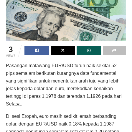
3
VIEWS
Pasangan matawang EUR/USD turun naik sekitar 52
pips semalam berikutan kurangnya data fundamental
yang signifikan untuk menentukan arah tuju yang lebih
jelas kepada dolar dan euro, merekodkan kenaikan
tertinggi di paras 1.1978 dan terendah 1.1926 pada hari
Selasa.
Di sesi Eropah, euro masih sedikit lemah berbanding
dolar, dengan EUR/USD naik 0.18% kepada 1.1987
daripada penutupan semalam setakat jam 2.20 petang.