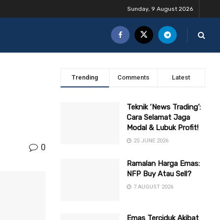
Sunday, 9 August 2026
Trending
Comments
Latest
Teknik ‘News Trading’:
Cara Selamat Jaga
Modal & Lubuk Profit!
25 JUNE 2026
0
Ramalan Harga Emas:
NFP Buy Atau Sell?
7 AUGUST 2026
Emas Terciduk Akibat