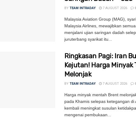
BY
TEAM INTRADAY
7 AUGUST 2026
Malaysia Aviation Group (MAG), syari
Malaysia Airlines, mewajibkan semua
menjalani ujian saringan dadah sele
juruterbang syarikat itu...
Ringkasan Pagi: Iran B
Kejutan! Harga Minyak 
Melonjak
BY
TEAM INTRADAY
7 AUGUST 2026
Harga minyak mentah Brent melonjak
pada Khamis selepas ketegangan di 
kembali meningkat susulan ketidakpa
mengenai pembukaan...