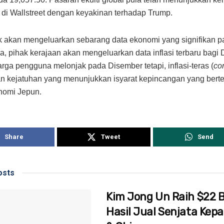
di Wallstreet dengan keyakinan terhadap Trump.
k akan mengeluarkan sebarang data ekonomi yang signifikan 
a, pihak kerajaan akan mengeluarkan data inflasi terbaru bagi
arga pengguna melonjak pada Disember tetapi, inflasi-teras (
cor
 kejatuhan yang menunjukkan isyarat kepincangan yang berte
nomi Jepun.
Share
Tweet
Send
sts
Kim Jong Un Raih $22 Bi
Hasil Jual Senjata Kep