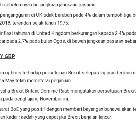
h sebelumnya dan jangkaan jangkaan pasaran.
 pengangguran di UK tidak berubah pada 4% dalam tempoh tiga b
2018, terendah sejak tahun 1975.
 inflasi tahunan di United Kingdom berkurangan kepada 2.4% pa
daripada 2.7% pada bulan Ogos, di bawah jangkaan pasaran seba
UY GBP
an optimis terhadap persetujuan Brexit selepas laporan terbaru
a May telah memeterai perjanjian.
saha Brexit Britain, Dominic Raab mengatakan persetujuan Brexit
ai pada penghujung November ini.
arat BoE yang positif dengan memberi bayangan bahawa akan t
an kadar faedah yang cepat jika Brexit berjalan lancar.