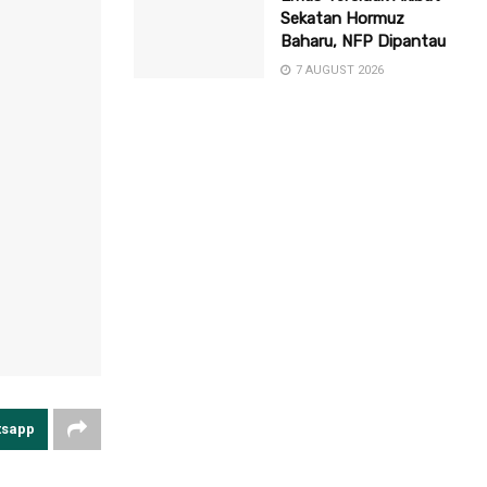
Sekatan Hormuz
Baharu, NFP Dipantau
7 AUGUST 2026
tsapp