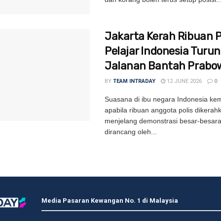
Jakarta Kerah Ribuan Po
Pelajar Indonesia Turun
Jalanan Bantah Prabo
BY
TEAM INTRADAY
12 JUNE 2026
0
Suasana di ibu negara Indonesia kem
apabila ribuan anggota polis dikerah
menjelang demonstrasi besar-besar
dirancang oleh...
Media Pasaran Kewangan No. 1 di Malaysia