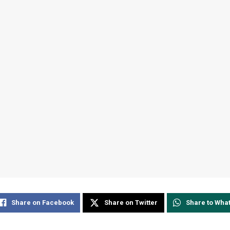
Share on Facebook
Share on Twitter
Share to Wha