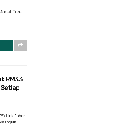
 Modal Free
ik RM3.3
 Setiap
S) Link Johor
pemangkin