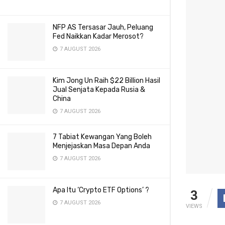
NFP AS Tersasar Jauh, Peluang
Fed Naikkan Kadar Merosot?
7 AUGUST 2026
Kim Jong Un Raih $22 Billion Hasil
Jual Senjata Kepada Rusia &
China
7 AUGUST 2026
7 Tabiat Kewangan Yang Boleh
Menjejaskan Masa Depan Anda
7 AUGUST 2026
Apa Itu ‘Crypto ETF Options’ ?
3
7 AUGUST 2026
VIEWS