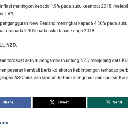
 inflasi meningkat kepada 1.9% pada suku keempat 2018, melebih
an 1.8%.
 pengangguran New Zealand meningkat kepada 4.30% pada suku
at daripada 3.90% pada suku tahun ketiga 2018.
LL NZD.
aan terdapat aktiviti pengambilan untung NZD menjelang data K
men pasaran kembali berisiko ekoran kebimbangan terhadap per
angan AS-China dan laporan terbaru mengenai ujian nuclear Kore
Share
Tweet
Send
sts