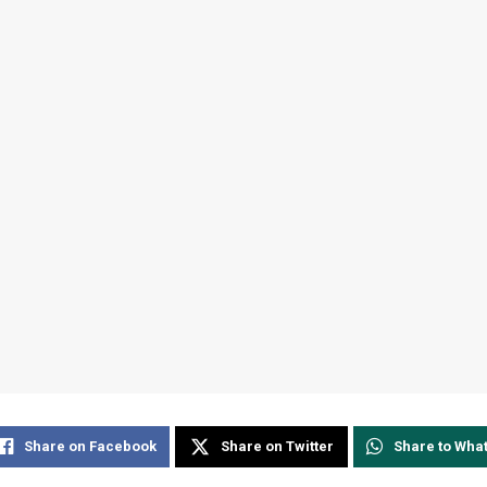
Share on Facebook
Share on Twitter
Share to Wha