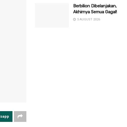
Berbilion Dibelanjakan,
Akhirnya Semua Gagal!
5 AUGUST 2026
tsapp