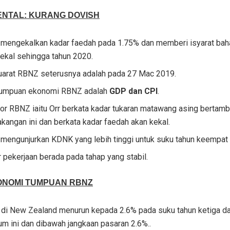
NTAL: KURANG DOVISH
mengekalkan kadar faedah pada 1.75% dan memberi isyarat ba
ekal sehingga tahun 2020.
arat RBNZ seterusnya adalah pada 27 Mac 2019.
tumpuan ekonomi RBNZ adalah
GDP dan CPI
.
or RBNZ iaitu Orr berkata kadar tukaran matawang asing bertamb
kangan ini dan berkata kadar faedah akan kekal.
mengunjurkan KDNK yang lebih tinggi untuk suku tahun keempat
 pekerjaan berada pada tahap yang stabil.
ONOMI TUMPUAN RBNZ
di New Zealand menurun kepada 2.6% pada suku tahun ketiga da
m ini dan dibawah jangkaan pasaran 2.6%..