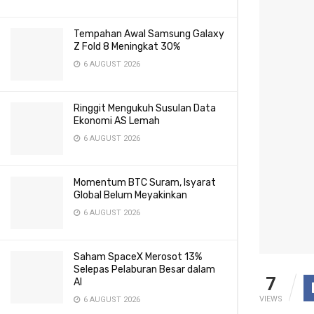
Tempahan Awal Samsung Galaxy
Z Fold 8 Meningkat 30%
6 AUGUST 2026
Ringgit Mengukuh Susulan Data
Ekonomi AS Lemah
6 AUGUST 2026
Momentum BTC Suram, Isyarat
Global Belum Meyakinkan
6 AUGUST 2026
Saham SpaceX Merosot 13%
Selepas Pelaburan Besar dalam
7
AI
VIEWS
6 AUGUST 2026