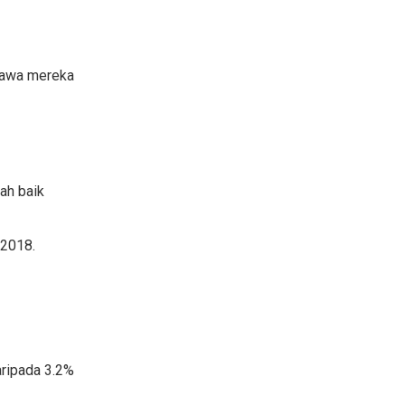
hawa mereka
ah baik
 2018.
ripada 3.2%