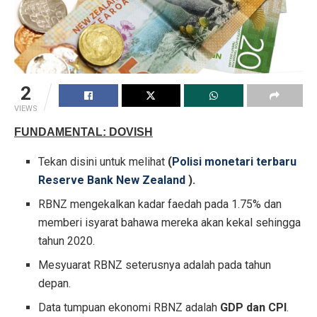
2
VIEWS
FUNDAMENTAL: DOVISH
Tekan disini untuk melihat
(
Polisi monetari terbaru
Reserve Bank New Zealand
).
RBNZ mengekalkan kadar faedah pada 1.75% dan
memberi isyarat bahawa mereka akan kekal sehingga
tahun 2020.
Mesyuarat RBNZ seterusnya adalah pada tahun
depan.
Data tumpuan ekonomi RBNZ adalah
GDP dan CPI
.