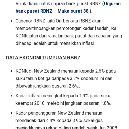
Rujuk disini untuk unjuran bank pusat RBNZ
(
Unjuran
bank pusat RBNZ – Muka surat 38
).
Gabenor RBNZ iaitu Orr berkata RBNZ akan
mempertimbangkan pemotongan kadar faedah jika
KDNK jatuh dari ramalan bank pusat dan cabaran yang
dihadapi adalah untuk menaikkan inflasi.
DATA EKONOMI TUMPUAN RBNZ
KDNK di New Zealand menurun kepada 2.6% pada
suku tahun ketiga daripada 3.2% sebelum ini dan
dibawah jangkaan pasaran 2.6%..
Kadar inflasi meningkat kepada 1.9% pada suku
keempat 2018, melebihi jangkaan pasaran 1.8%.
Kadar pengangguran New Zealand menurun
mendadak dari 4.4% kepada 3.9% sekaligus
menjadikannya rekod paling rendah sejak Jun 2008.