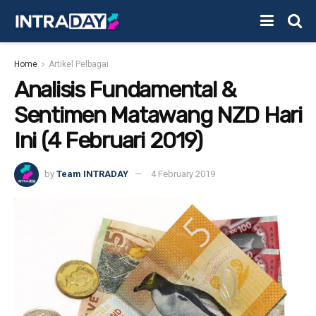
Home
Artikel Pelbagai
Analisis Fundamental &
Sentimen Matawang NZD Hari
Ini (4 Februari 2019)
by
Team INTRADAY
4 February 2019