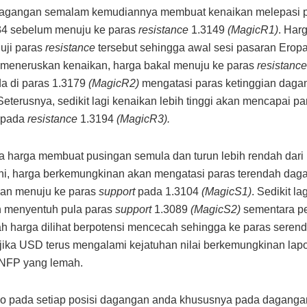
dagangan semalam kemudiannya membuat kenaikan melepasi 
4 sebelum menuju ke paras
resistance
1.3149
(MagicR1)
. Harg
uji paras
resistance
tersebut sehingga awal sesi pasaran Erop
 meneruskan kenaikan, harga bakal menuju ke paras
resistance
a di paras 1.3179
(MagicR2)
mengatasi paras ketinggian daga
eterusnya, sedikit lagi kenaikan lebih tinggi akan mencapai pa
n pada
resistance
1.3194
(MagicR3).
a harga membuat pusingan semula dan turun lebih rendah dari
ini, harga berkemungkinan akan mengatasi paras terendah dag
an menuju ke paras
support
pada 1.3104
(MagicS1)
. Sedikit l
n menyentuh pula paras
support
1.3089
(MagicS2)
sementara p
ah harga dilihat berpotensi mencecah sehingga ke paras seren
jika USD terus mengalami kejatuhan nilai berkemungkinan lap
 NFP yang lemah.
iko pada setiap posisi dagangan anda khususnya pada dagang