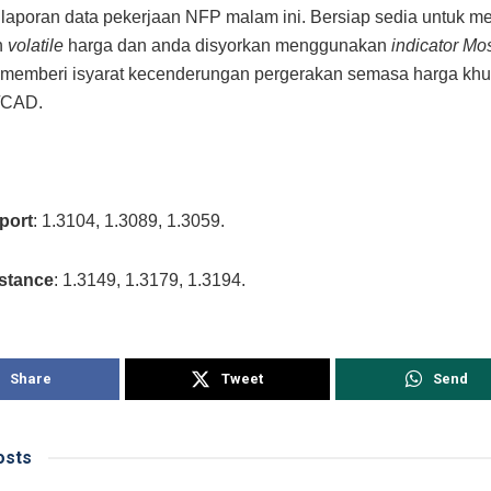
laporan data pekerjaan NFP malam ini. Bersiap sedia untuk 
n
volatile
harga dan anda disyorkan menggunakan
indicator M
 memberi isyarat kecenderungan pergerakan semasa harga kh
/CAD.
port
: 1.3104, 1.3089, 1.3059.
istance
: 1.3149, 1.3179, 1.3194.
Share
Tweet
Send
sts