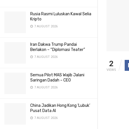
Rusia Rasmi Luluskan Kawal Selia
Kripto
7 AUGUST 2026
Iran Dakwa Trump Pandai
Berlakon – “Diplomasi Teater”
7 AUGUST 2026
2
VIEWS
Semua Pilot MAS Wajib Jalani
Saringan Dadah – CEO
7 AUGUST 2026
China Jadikan Hong Kong ‘Lubuk’
Pusat Data AI
7 AUGUST 2026