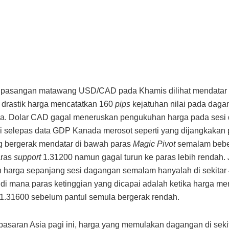
pasangan matawang USD/CAD pada Khamis dilihat mendatar 
drastik harga mencatatkan 160
pips
kejatuhan nilai pada daga
a. Dolar CAD gagal meneruskan pengukuhan harga pada sesi
i selepas data GDP Kanada merosot seperti yang dijangkakan 
g bergerak mendatar di bawah paras
Magic Pivot
semalam bebe
aras
support
1.31200 namun gagal turun ke paras lebih rendah. 
 harga sepanjang sesi dagangan semalam hanyalah di sekitar
 di mana paras ketinggian yang dicapai adalah ketika harga me
1.31600 sebelum pantul semula bergerak rendah.
pasaran Asia pagi ini, harga yang memulakan dagangan di seki