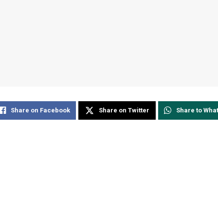
Share on Facebook
Share on Twitter
Share to Wha