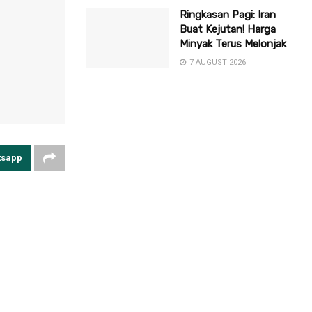
Ringkasan Pagi: Iran
Buat Kejutan! Harga
Minyak Terus Melonjak
7 AUGUST 2026
tsapp