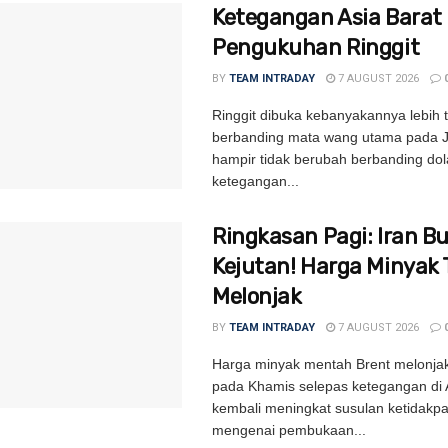
Ketegangan Asia Barat
Pengukuhan Ringgit
BY
TEAM INTRADAY
7 AUGUST 2026
Ringgit dibuka kebanyakannya lebih t
berbanding mata wang utama pada 
hampir tidak berubah berbanding dol
ketegangan...
Ringkasan Pagi: Iran B
Kejutan! Harga Minyak 
Melonjak
BY
TEAM INTRADAY
7 AUGUST 2026
Harga minyak mentah Brent melonjak
pada Khamis selepas ketegangan di 
kembali meningkat susulan ketidakpa
mengenai pembukaan...