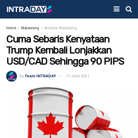
Home
Matawang
Analisis Matawang
Cuma Sebaris Kenyataan
Trump Kembali Lonjakkan
USD/CAD Sehingga 90 PIPS
by
Team INTRADAY
11 June 2021