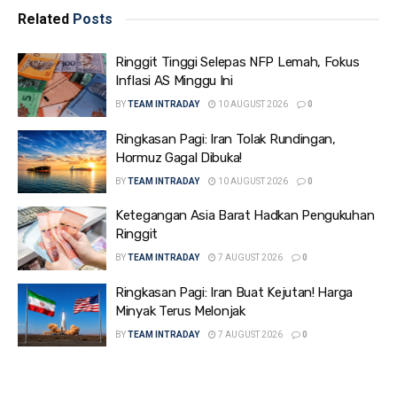
Related
Posts
Ringgit Tinggi Selepas NFP Lemah, Fokus
Inflasi AS Minggu Ini
BY
TEAM INTRADAY
10 AUGUST 2026
0
Ringkasan Pagi: Iran Tolak Rundingan,
Hormuz Gagal Dibuka!
BY
TEAM INTRADAY
10 AUGUST 2026
0
Ketegangan Asia Barat Hadkan Pengukuhan
Ringgit
BY
TEAM INTRADAY
7 AUGUST 2026
0
Ringkasan Pagi: Iran Buat Kejutan! Harga
Minyak Terus Melonjak
BY
TEAM INTRADAY
7 AUGUST 2026
0