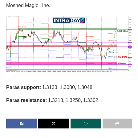
Moshed Magic Line.
Paras support:
1.3133, 1.3080, 1.3048.
Paras resistance:
1.3218, 1.3250, 1.3302.