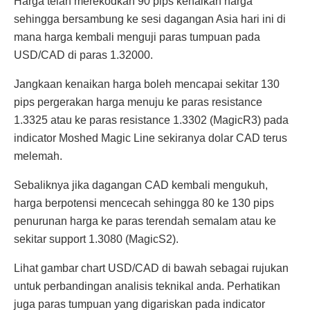
Harga telah merekodkan 90 pips kenaikan harga
sehingga bersambung ke sesi dagangan Asia hari ini di
mana harga kembali menguji paras tumpuan pada
USD/CAD di paras 1.32000.
Jangkaan kenaikan harga boleh mencapai sekitar 130
pips pergerakan harga menuju ke paras resistance
1.3325 atau ke paras resistance 1.3302 (MagicR3) pada
indicator Moshed Magic Line sekiranya dolar CAD terus
melemah.
Sebaliknya jika dagangan CAD kembali mengukuh,
harga berpotensi mencecah sehingga 80 ke 130 pips
penurunan harga ke paras terendah semalam atau ke
sekitar support 1.3080 (MagicS2).
Lihat gambar chart USD/CAD di bawah sebagai rujukan
untuk perbandingan analisis teknikal anda. Perhatikan
juga paras tumpuan yang digariskan pada indicator