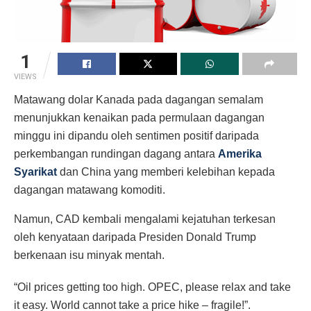
1
VIEWS
Matawang dolar Kanada pada dagangan semalam
menunjukkan kenaikan pada permulaan dagangan
minggu ini dipandu oleh sentimen positif daripada
perkembangan rundingan dagang antara
Amerika
Syarikat
dan China yang memberi kelebihan kepada
dagangan matawang komoditi.
Namun, CAD kembali mengalami kejatuhan terkesan
oleh kenyataan daripada Presiden Donald Trump
berkenaan isu minyak mentah.
“Oil prices getting too high. OPEC, please relax and take
it easy. World cannot take a price hike – fragile!”.