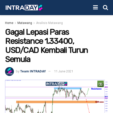
Home
Matawang
Analisis Matawang
Gagal Lepasi Paras
Resistance 1.33400,
USD/CAD Kembali Turun
Semula
by
Team INTRADAY
11 June 2021