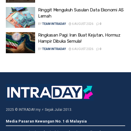
Ringgit Mengukuh Susulan Data Ekonomi AS
Lemah
BY
TEAM INTRADAY
6 AUGUST 2026
0
Ringkasan Pagi: Iran Buat Kejutan, Hormuz
Hampir Dibuka Semula!
BY
TEAM INTRADAY
6 AUGUST 2026
0
2025 © INTRADAY.my ⚡ Sejak Julai 2013.
Media Pasaran Kewangan No. 1 di Malaysia