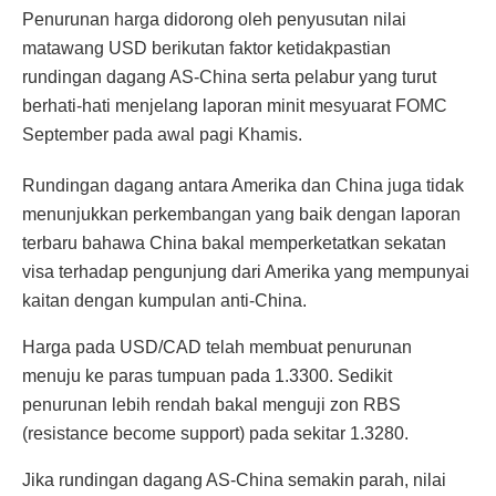
Penurunan harga didorong oleh penyusutan nilai
matawang USD berikutan faktor ketidakpastian
rundingan dagang AS-China serta pelabur yang turut
berhati-hati menjelang laporan minit mesyuarat FOMC
September pada awal pagi Khamis.
Rundingan dagang antara Amerika dan China juga tidak
menunjukkan perkembangan yang baik dengan laporan
terbaru bahawa China bakal memperketatkan sekatan
visa terhadap pengunjung dari Amerika yang mempunyai
kaitan dengan kumpulan anti-China.
Harga pada USD/CAD telah membuat penurunan
menuju ke paras tumpuan pada 1.3300. Sedikit
penurunan lebih rendah bakal menguji zon RBS
(resistance become support) pada sekitar 1.3280.
Jika rundingan dagang AS-China semakin parah, nilai