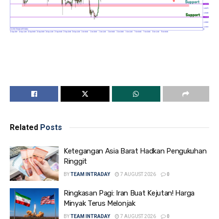
Related
Posts
Ketegangan Asia Barat Hadkan Pengukuhan
Ringgit
BY
TEAM INTRADAY
7 AUGUST 2026
0
Ringkasan Pagi: Iran Buat Kejutan! Harga
Minyak Terus Melonjak
BY
TEAM INTRADAY
7 AUGUST 2026
0