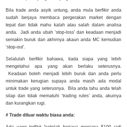
Bila trade anda asyik untung, anda mula berfikir anda
sudah berjaya membaca pergerakan market dengan
tepat dan tidak mahu kalah atau salah dalam analisa
anda. Jadi anda ubah ‘stop-loss’ dan keadaan menjadi
semakin buruk dan akhirnya akaun anda MC kemudian
‘stop-out’.
Selalulah berfikir bahawa, tiada siapa yang lebih
mengetahui apa yang akan berlaku seterusnya.
Keadaan boleh menjadi lebih buruk dan anda perlu
minimakan kerugian supaya anda masih ada modal
untuk trade yang seterusnya. Bila anda tahu anda telah
silap dan tidak mematuhi ‘trading rules’ anda, akuinya
dan kurangkan rugi.
# Trade diluar waktu biasa anda:
Ada yang terfikit “setelah berjaya menjana $100 jadi