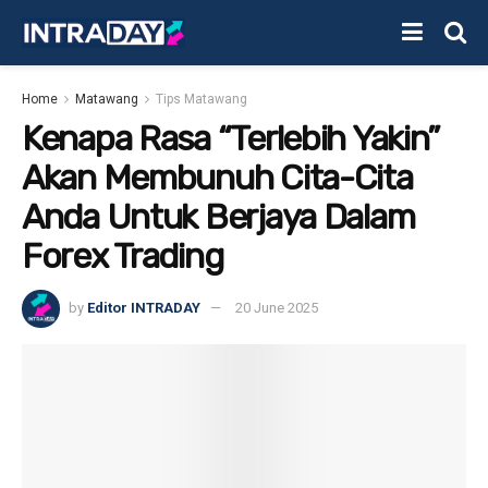
Home
Matawang
Tips Matawang
Kenapa Rasa “Terlebih Yakin”
Akan Membunuh Cita-Cita
Anda Untuk Berjaya Dalam
Forex Trading
by
Editor INTRADAY
20 June 2025