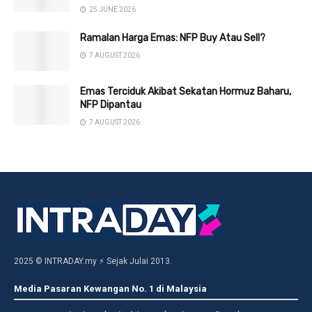
25 JUNE 2026
Ramalan Harga Emas: NFP Buy Atau Sell?
7 AUGUST 2026
Emas Terciduk Akibat Sekatan Hormuz Baharu,
NFP Dipantau
7 AUGUST 2026
2025 © INTRADAY.my ⚡ Sejak Julai 2013.
Media Pasaran Kewangan No. 1 di Malaysia