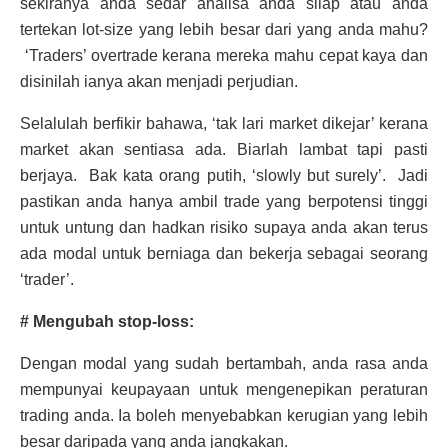
sekiranya anda sedar analisa anda silap atau anda
tertekan lot-size yang lebih besar dari yang anda mahu?
‘Traders’ overtrade kerana mereka mahu cepat kaya dan
disinilah ianya akan menjadi perjudian.
Selalulah berfikir bahawa, ‘tak lari market dikejar’ kerana
market akan sentiasa ada. Biarlah lambat tapi pasti
berjaya. Bak kata orang putih, ‘slowly but surely’. Jadi
pastikan anda hanya ambil trade yang berpotensi tinggi
untuk untung dan hadkan risiko supaya anda akan terus
ada modal untuk berniaga dan bekerja sebagai seorang
‘trader’.
# Mengubah stop-loss:
Dengan modal yang sudah bertambah, anda rasa anda
mempunyai keupayaan untuk mengenepikan peraturan
trading anda. Ia boleh menyebabkan kerugian yang lebih
besar daripada yang anda jangkakan.