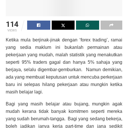
114
VIEWS
Ketika mula berjinak-jinak dengan ‘forex trading’, ramai
yang sedia maklum ini bukanlah permainan atau
pekerjaan yang mudah, malah statistik yang menakutkan
seperti 95% traders gagal dan hanya 5% sahaja yang
berjaya, selalu digembar-gemburkan. Namun demikian,
ada yang membuat keputusan untuk mencuba perkerjaan
baru ini selepas hilang pekerjaan atau mungkin ketika
masih belajar lagi.
Bagi yang masih belajar atau bujang, mungkin agak
mudah kerana tidak banyak komitmen seperti mereka
yang sudah berumah-tangga. Bagi yang sedang bekerja,
boleh jadikan ianya kerja part-time dan jana sedikit